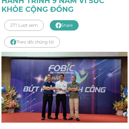
HÀNH TRÌNH 9 NĂM VÌ SỨC
KHỎE CỘNG ĐỒNG
271 Lượt xem
Share
Theo dõi chúng tôi