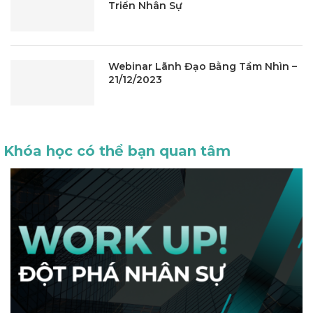
Triển Nhân Sự
Webinar Lãnh Đạo Bằng Tầm Nhìn –
21/12/2023
Khóa học có thể bạn quan tâm