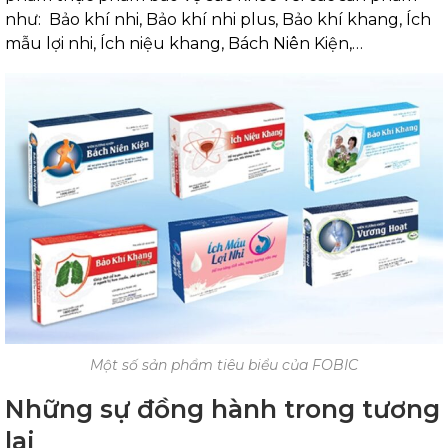
như:
Bảo khí nhi, Bảo khí nhi plus, Bảo khí khang, Ích
mẫu lợi nhi, Ích niệu khang, Bách Niên Kiện,…
Một số sản phẩm tiêu biểu của FOBIC
Những sự đồng hành trong tương
lai