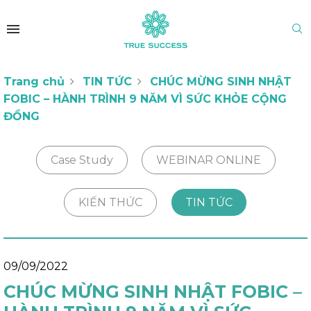
Trang chủ
TIN TỨC
CHÚC MỪNG SINH NHẬT
FOBIC – HÀNH TRÌNH 9 NĂM VÌ SỨC KHỎE CỘNG
ĐỒNG
Case Study
WEBINAR ONLINE
KIẾN THỨC
TIN TỨC
09/09/2022
CHÚC MỪNG SINH NHẬT FOBIC –