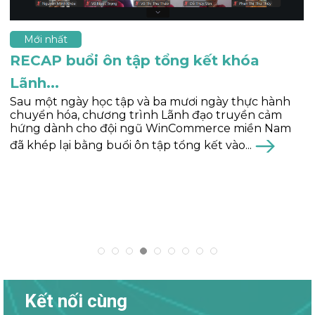
Mới nhất
RECAP buổi ôn tập tổng kết khóa
Lãnh...
Sau một ngày học tập và ba mươi ngày thực hành
chuyển hóa, chương trình Lãnh đạo truyền cảm
hứng dành cho đội ngũ WinCommerce miền Nam
đã khép lại bằng buổi ôn tập tổng kết vào...
Kết nối cùng