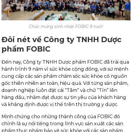
Chúc mừng sinh nhật FOBIC 9 tuổi!
Đôi nét về Công ty TNHH Dược
phẩm FOBIC
Đến nay, Công ty TNHH Dược phẩm FOBIC đã trải qua
hành trình 9 năm vì sức khỏe cộng đồng, với sứ mệnh
cung cấp các sản phẩm chăm sóc sức khỏe có nguồn
gốc thiên nhiên an toàn, hiệu quả. Với từng sản phẩm,
doanh nghiệp luôn đặt cái “Tâm” và chữ “Tín” lên
hàng đầu, nhằm đạt được sự tin yêu của khách hàng
và khẳng định được vị thế trên thị trường y dược.
Minh chứng cho những thành công của FOBIC đó
chính là sự nổi tiếng trong lĩnh vực sản xuất các sản
phẩm thực phẩm bảo vệ sức khỏe với các sản phẩm