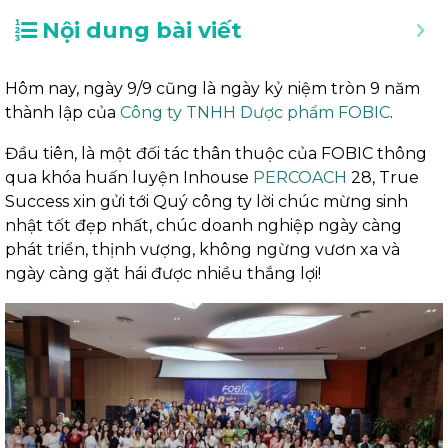
Nội dung bài viết
Hôm nay, ngày 9/9 cũng là ngày kỷ niệm tròn 9 năm
thành lập của
Công ty TNHH Dược phẩm FOBIC
.
Đầu tiên, là một đối tác thân thuộc của FOBIC thông
qua khóa huấn luyện Inhouse
PERCOACH
28, True
Success xin gửi tới Quý công ty lời chúc mừng sinh
nhật tốt đẹp nhất, chúc doanh nghiệp ngày càng
phát triển, thịnh vượng, không ngừng vươn xa và
ngày càng gặt hái được nhiều thắng lợi!