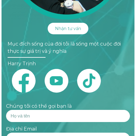
Nhận tư vấn
Mục đích sống của đời tôi là sống một cuộc đời
thực sự giá trị và ý nghĩa
Harry Trịnh
Chúng tôi có thể gọi bạn là
Địa chỉ Email