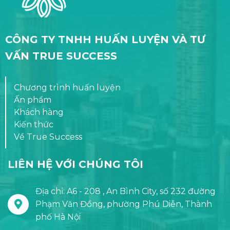
CÔNG TY TNHH HUẤN LUYỆN VÀ TƯ
VẤN TRUE SUCCESS
Chương trình huấn luyện
Ấn phẩm
Khách hàng
Kiến thức
Về True Success
LIÊN HỆ VỚI CHÚNG TÔI
Địa chỉ: A6 - 208 , An Bình City, số 232 đường
Phạm Văn Đồng, phường Phú Diễn, Thành
phố Hà Nội