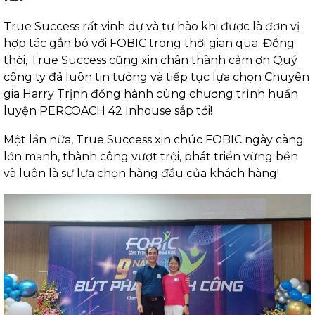
True Success rất vinh dự và tự hào khi được là đơn vị
hợp tác gắn bó với FOBIC trong thời gian qua. Đồng
thời, True Success cũng xin chân thành cảm ơn Quý
công ty đã luôn tin tưởng và tiếp tục lựa chọn Chuyên
gia Harry Trịnh đồng hành cùng chương trình huấn
luyện PERCOACH 42 Inhouse sắp tới!
Một lần nữa, True Success xin chúc FOBIC ngày càng
lớn mạnh, thành công vượt trội, phát triển vững bền
và luôn là sự lựa chọn hàng đầu của khách hàng!