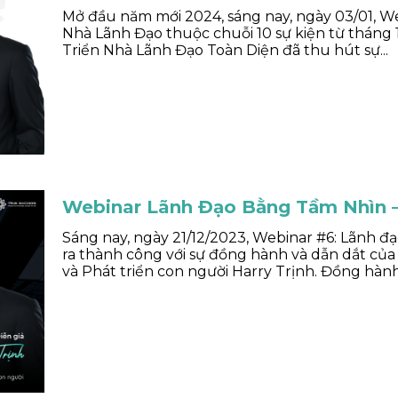
Mở đầu năm mới 2024, sáng nay, ngày 03/01, W
Nhà Lãnh Đạo thuộc chuỗi 10 sự kiện từ tháng 1
Triển Nhà Lãnh Đạo Toàn Diện đã thu hút sự...
Webinar Lãnh Đạo Bằng Tầm Nhìn –
Sáng nay, ngày 21/12/2023, Webinar #6: Lãnh đ
ra thành công với sự đồng hành và dẫn dắt củ
và Phát triển con người Harry Trịnh. Đồng hành