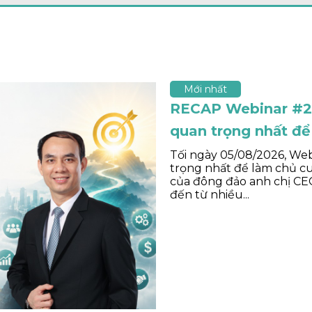
Mới nhất
RECAP Webinar #2:
quan trọng nhất để
Tối ngày 05/08/2026, Web
trọng nhất để làm chủ cuộ
của đông đảo anh chị CE
đến từ nhiều...