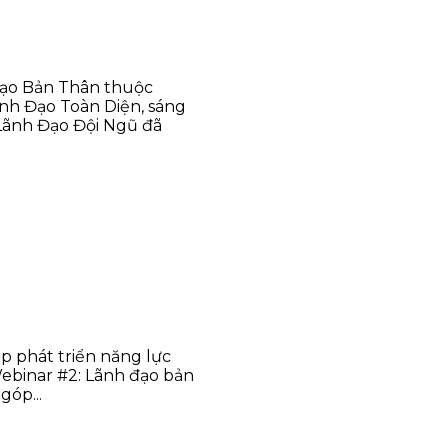
Đạo Bản Thân thuộc
ãnh Đạo Toàn Diện, sáng
 Lãnh Đạo Đội Ngũ đã
áp phát triển năng lực
 Webinar #2: Lãnh đạo bản
góp...