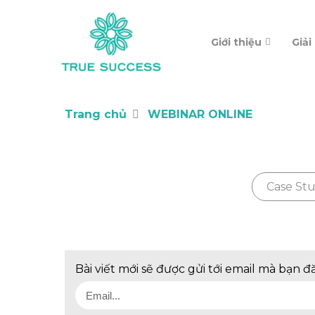
Giới thiệu
Giải
Trang chủ
WEBINAR ONLINE
Case St
Bài viết mới sẽ được gửi tới email mà bạn đ