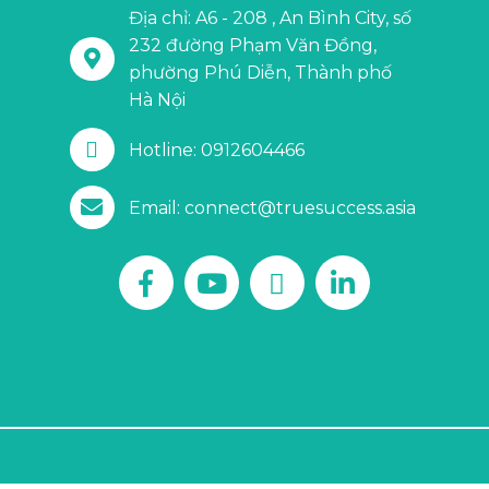
Địa chỉ: A6 - 208 , An Bình City, số
232 đường Phạm Văn Đồng,
phường Phú Diễn, Thành phố
Hà Nội
Hotline: 0912604466
Email: connect@truesuccess.asia