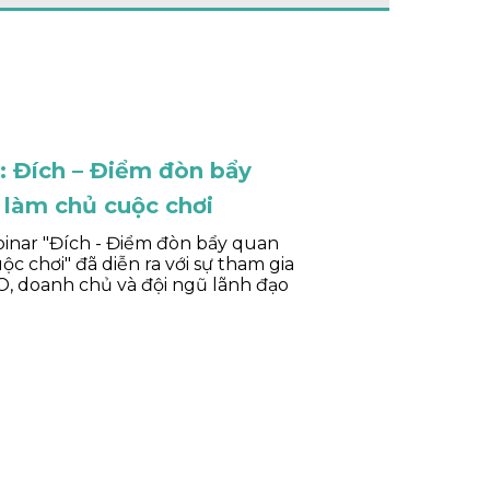
 Đích – Điểm đòn bẩy
 làm chủ cuộc chơi
inar "Đích - Điểm đòn bẩy quan
c chơi" đã diễn ra với sự tham gia
O, doanh chủ và đội ngũ lãnh đạo