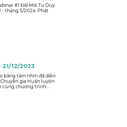
ebinar #1 Đổi Mới Tư Duy
 - tháng 5/2024: Phát
 21/12/2023
ạo bằng tầm nhìn đã diễn
a Chuyên gia Huấn luyện
 cùng chương trình...