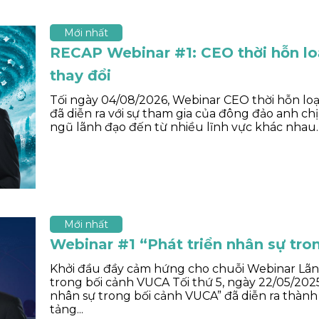
Mới nhất
RECAP Webinar #1: CEO thời hỗn lo
thay đổi
Tối ngày 04/08/2026, Webinar CEO thời hỗn loạ
đã diễn ra với sự tham gia của đông đảo anh ch
ngũ lãnh đạo đến từ nhiều lĩnh vực khác nhau...
Mới nhất
Webinar #1 “Phát triển nhân sự tr
Khởi đầu đầy cảm hứng cho chuỗi Webinar Lã
trong bối cảnh VUCA Tối thứ 5, ngày 22/05/2025
nhân sự trong bối cảnh VUCA” đã diễn ra thành
tảng...