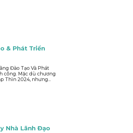
o & Phát Triển
Bằng Đào Tạo Và Phát
nh công. Mặc dù chương
áp Thìn 2024, nhưng...
uy Nhà Lãnh Đạo