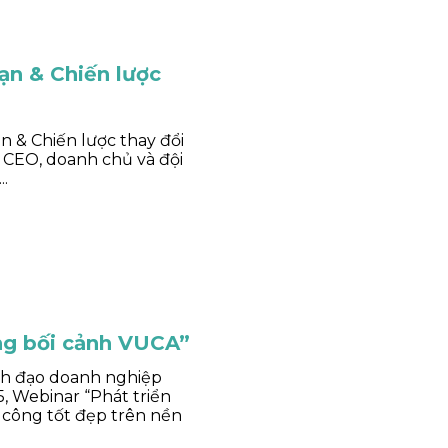
ạn & Chiến lược
n & Chiến lược thay đổi
ị CEO, doanh chủ và đội
.
ong bối cảnh VUCA”
nh đạo doanh nghiệp
, Webinar “Phát triển
 công tốt đẹp trên nền