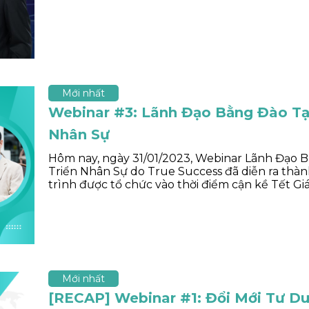
Mới nhất
Webinar #3: Lãnh Đạo Bằng Đào Tạ
Nhân Sự
Hôm nay, ngày 31/01/2023, Webinar Lãnh Đạo 
Triển Nhân Sự do True Success đã diễn ra thà
trình được tổ chức vào thời điểm cận kề Tết Gi
Mới nhất
[RECAP] Webinar #1: Đổi Mới Tư D