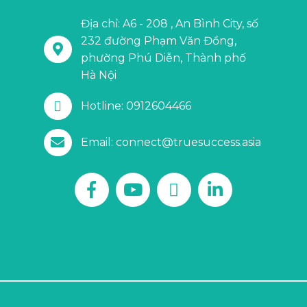
Địa chỉ: A6 - 208 , An Bình City, số
232 đường Phạm Văn Đồng,
phường Phú Diễn, Thành phố
Hà Nội
Hotline: 0912604466
Email: connect@truesuccess.asia