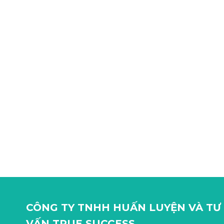
CÔNG TY TNHH HUẤN LUYỆN VÀ TƯ
VẤN TRUE SUCCESS