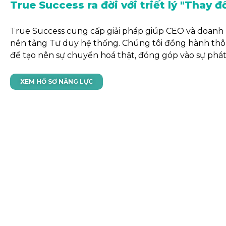
True Success ra đời với triết lý "Thay đ
True Success cung cấp giải pháp giúp CEO và doanh ng
nền tảng Tư duy hệ thống. Chúng tôi đồng hành thôn
để tạo nên sự chuyển hoá thật, đóng góp vào sự phát
XEM HỒ SƠ NĂNG LỰC