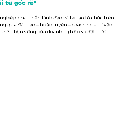
ổi từ gốc rễ"
hiệp phát triển lãnh đạo và tái tạo tổ chức trên
g qua đào tạo – huấn luyện – coaching – tư vấn
 triển bền vững của doanh nghiệp và đất nước.