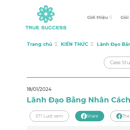
Giới thiệu
Giải
Trang chủ
KIẾN THỨC
Lãnh Đạo Bằ
Case St
18/01/2024
Lãnh Đạo Bằng Nhân Các
571 Lượt xem
Share
The