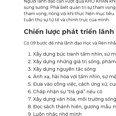
Người lãnh đạo cần vượt qua KHÓ KHĂN khi 
sung sướng. Phải biết quản trị sự tham vọng
tham vọng, nóng vội khi thực hiện mục tiêu.
tuân thủ sự tử tế và chính trực của mình.
Chiến lược phát triển l
Có 09 bước để nhà lãnh đạo Học và Rèn nhâ
Xây dựng bức tranh tầm nhìn, sứ 
Xây dựng những giá trị sống, phẩm
Xây dựng nguyên tắc sống
Ánh xạ, hài hòa với tầm nhìn, sứ 
Đưa vào công việc, cách ứng xử, c
Chấp nhận sự “trả giá” nếu có
Xây dựng văn hóa, môi trường sốn
Đọc sách thánh hiền, gương mẫu 
Luôn nhắc nhở mình