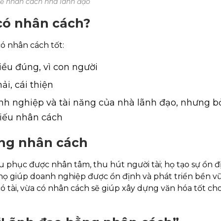
về nhân cách nhà lãnh đạo
 có nhân cách?
có nhân cách tốt:
điều đúng, vì con người
ải, cái thiện
nh nghiệp và tài năng của nhà lãnh đạo, nhưng bo
hiếu nhân cách
ằng nhân cách
u phục được nhân tâm, thu hút người tài; họ tạo sự ổn đ
̣ giúp doanh nghiệp được ổn định và phát triển bền vư
 tài, vừa có nhân cách sẽ giúp xây dựng văn hóa tốt ch