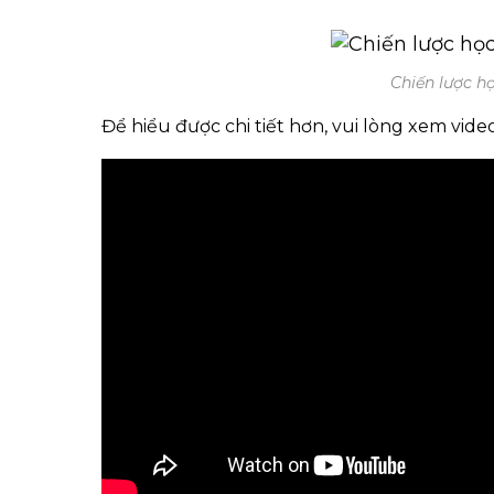
Chiến lược h
Để hiểu được chi tiết hơn, vui lòng xem 