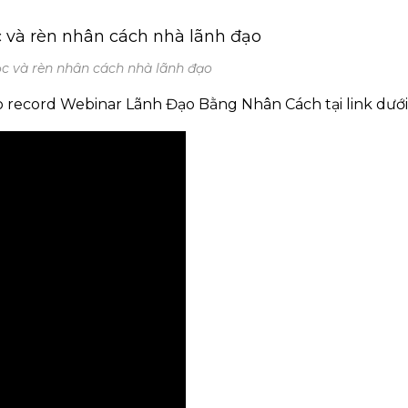
ọc và rèn nhân cách nhà lãnh đạo
video record Webinar Lãnh Đạo Bằng Nhân Cách tại link dướ