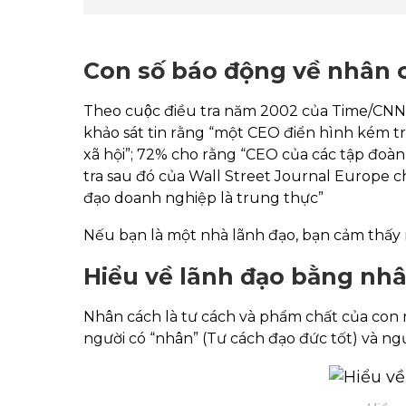
Con số báo động về nhân
Theo cuộc điều tra năm 2002 của Time/CNN khả
khảo sát tin rằng “một CEO điển hình kém 
xã hội”; 72% cho rằng “CEO của các tập đoàn
tra sau đó của Wall Street Journal Europe chỉ 
đạo doanh nghiệp là trung thực”
Nếu bạn là một nhà lãnh đạo, bạn cảm thấy
Hiểu về lãnh đạo bằng nh
Nhân cách là tư cách và phẩm chất của con 
người có “nhân” (Tư cách đạo đức tốt) và ngươ