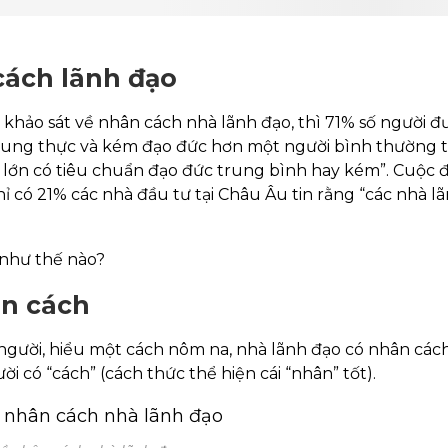
 cách lãnh đạo
o sát về nhân cách nhà lãnh đạo, thì 71% số người đ
trung thực và kém đạo đức hơn một người bình thường
 lớn có tiêu chuẩn đạo đức trung bình hay kém”. Cuộc đ
có 21% các nhà đầu tư tại Châu Âu tin rằng “các nhà la
 như thế nào?
ân cách
người, hiểu một cách nôm na, nhà lãnh đạo có nhân cách
̀i có “cách” (cách thức thể hiện cái “nhân” tốt).