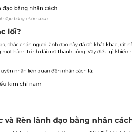
nh đạo bằng nhân cách
c lối?
o, chắc chắn người lãnh đạo này đã rất khát khao, rất nỗ
g một hành trình dài mới thành công. Vậy điều gì khiến họ
guyên nhân liên quan đến nhân cách là:
iếu kim chỉ nam
và Rèn lãnh đạo bằng nhân các