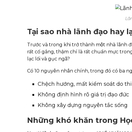
Lã
Tại sao nhà lãnh đạo hay lạ
Trước và trong khi trở thành một nhà lãnh đạ
rất cố gắng, thậm chí là rất chuẩn mực tron
lạc lối và gục ngã?
Có 10 nguyên nhân chính, trong đó có ba n
Chệch hướng, mất kiểm soát do th
Không định hình rõ giá trị đạo đức
Không xây dựng nguyên tắc sống
Những khó khăn trong Học 