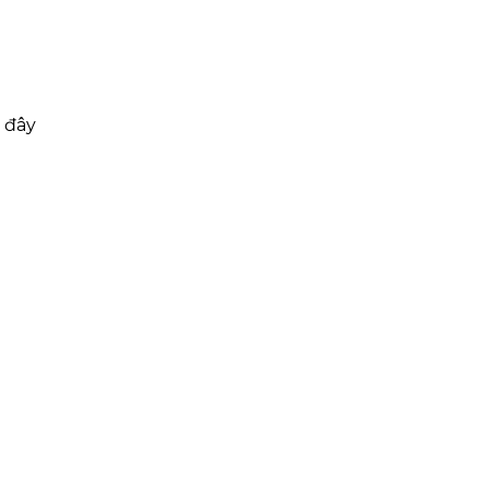
i đây