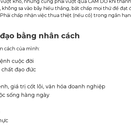
vượt khó, nhưng cũng phải vượt qua CÁM DỖ khi thành 
, không sa vào bẫy hiếu thắng, bất chấp mọi thứ để đạt 
 Phải chấp nhận việc thua thiệt (nếu có) trong ngắn hạn
ãnh đạo bằng nhân cách
n cách của mình:
mệnh cuộc đời
 chất đạo đức
mệnh, giá trị cốt lõi, văn hóa doanh nghiệp
uộc sống hàng ngày
g
mực