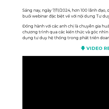
Sáng nay, ngày 7/11/2024, hơn 100 lãnh đạo
buổi webinar đặc biệt về với nội dung Tư d
Đồng hành với các anh chị là chuyên gia huấ
chương trình qua các kiến thức và góc nhìn
dụng tư duy hệ thống trong phát triển doan
🡇
VIDEO R