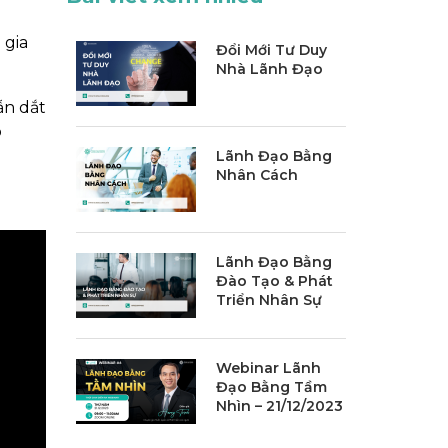
 gia
Đổi Mới Tư Duy
Nhà Lãnh Đạo
ẫn dắt
p
Lãnh Đạo Bằng
Nhân Cách
Lãnh Đạo Bằng
Đào Tạo & Phát
Triển Nhân Sự
Webinar Lãnh
Đạo Bằng Tầm
Nhìn – 21/12/2023