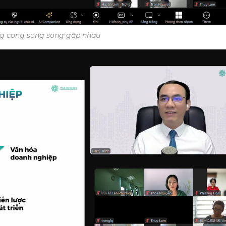
g cong song song gặp nhau