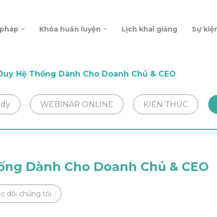
 pháp
Khóa huấn luyện
Lịch khai giảng
Sự kiệ
 Duy Hệ Thống Dành Cho Doanh Chủ & CEO
udy
WEBINAR ONLINE
KIẾN THỨC
hống Dành Cho Doanh Chủ & CEO
o dõi chúng tôi