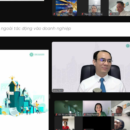
n ngoài tác động vào doanh nghiệp