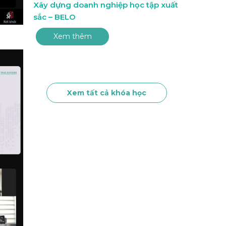
Xây dựng doanh nghiệp học tập xuất
sắc – BELO
Xem thêm
Xem tất cả khóa học