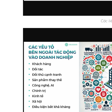
Các li