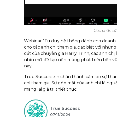
Các phần tử
Webinar “Tư duy hệ thống dành cho doanh c
cho các anh chị tham gia, đặc biệt với nhữn
dắt của chuyên gia Harry Trịnh, các anh ch
nhìn mới để tạo nền móng phát triển bền vữ
nay.
True Success xin chân thành cảm ơn sự tham
chị tham gia. Sự góp mặt của anh chị là ng
mang lại giá trị thiết thực.
True Success
07/11/2024