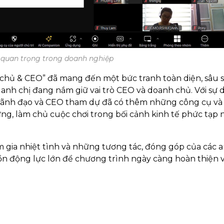
 quan trọng trong doanh nghiệp
hủ & CEO” đã mang đến một bức tranh toàn diện, sâu 
g anh chị đang nắm giữ vai trò CEO và doanh chủ. Với sự 
ị lãnh đạo và CEO tham dự đã có thêm những công cụ và
ng, làm chủ cuộc chơi trong bối cảnh kinh tế phức tạp 
 gia nhiệt tình và những tương tác, đóng góp của các 
uồn động lực lớn để chương trình ngày càng hoàn thiện 