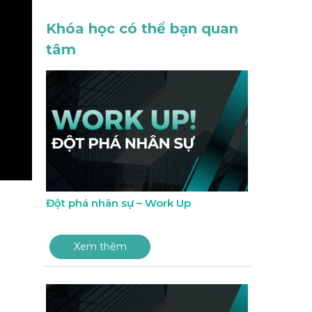
Khóa học có thể bạn quan
tâm
Đột phá nhân sự – Work Up
Xem thêm