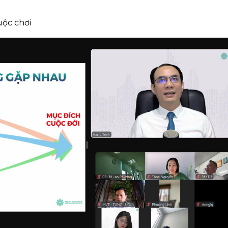
uộc chơi