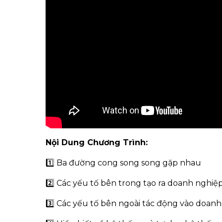
Nội Dung Chương Trình:
1️⃣ Ba đường cong song song gặp nhau
2️⃣ Các yếu tố bên trong tạo ra doanh nghiệ
3️⃣ Các yếu tố bên ngoài tác động vào doan