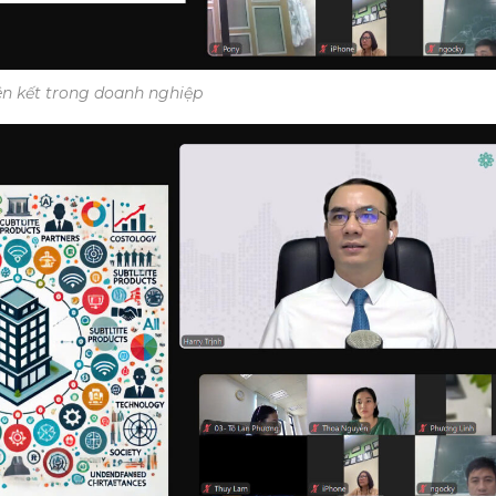
ên kết trong doanh nghiệp