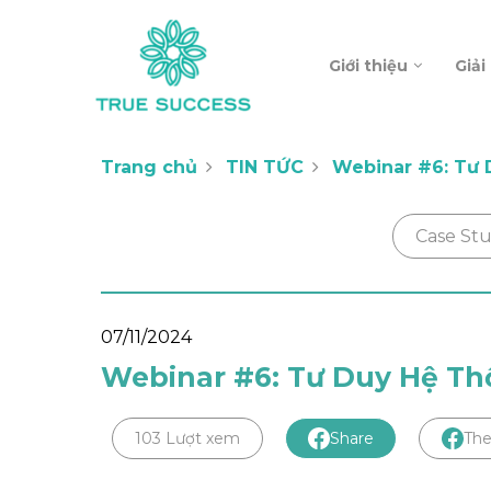
Giới thiệu
Giải
Trang chủ
TIN TỨC
Webinar #6: Tư
Case St
07/11/2024
Webinar #6: Tư Duy Hệ T
103 Lượt xem
Share
The