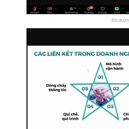
Ba đườn