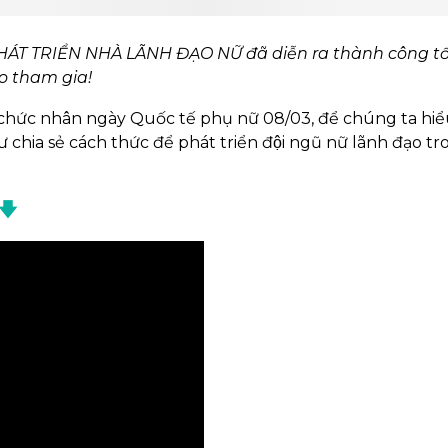
PHÁT TRIỂN NHÀ LÃNH ĐẠO NỮ đã diễn ra thành công t
o tham gia!
chức nhân ngày Quốc tế phụ nữ 08/03, để chúng ta hiê
 chia sẻ cách thức để phát triển đội ngũ nữ lãnh đạo t
🡇