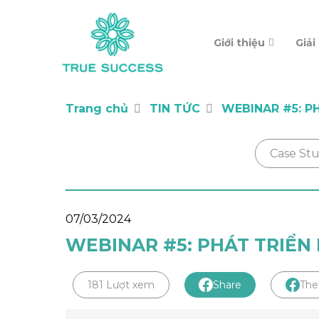
Giới thiệu
Giải
Trang chủ
TIN TỨC
WEBINAR #5: P
Case St
07/03/2024
WEBINAR #5: PHÁT TRIỂN
181 Lượt xem
Share
The