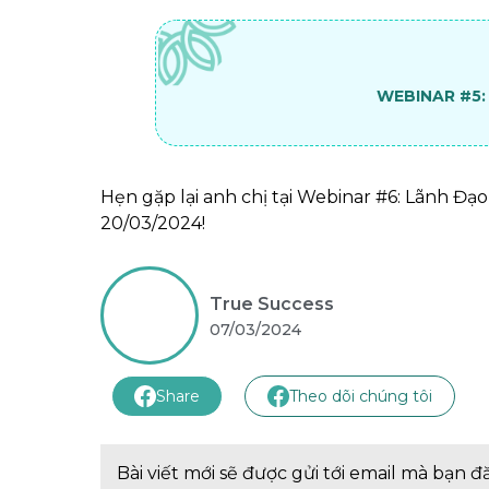
WEBINAR #5:
Hẹn gặp lại anh chị tại Webinar #6: Lãnh Đ
20/03/2024!
True Success
07/03/2024
Share
Theo dõi chúng tôi
Bài viết mới sẽ được gửi tới email mà bạn đ