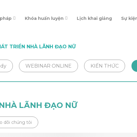
 pháp
Khóa huấn luyện
Lịch khai giảng
Sự kiệ
HÁT TRIỂN NHÀ LÃNH ĐẠO NỮ
udy
WEBINAR ONLINE
KIẾN THỨC
 NHÀ LÃNH ĐẠO NỮ
o dõi chúng tôi