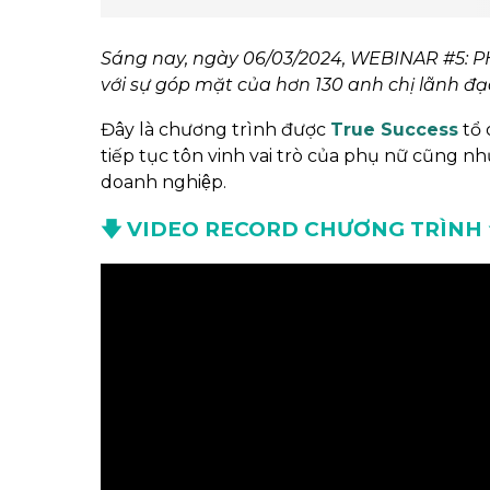
Sáng nay, ngày 06/03/2024, WEBINAR #5: 
với sự góp mặt của hơn 130 anh chị lãnh đạ
Đây là chương trình được
True Success
tổ 
tiếp tục tôn vinh vai trò của phụ nữ cũng như
doanh nghiệp.
🡇
VIDEO RECORD CHƯƠNG TRÌNH 