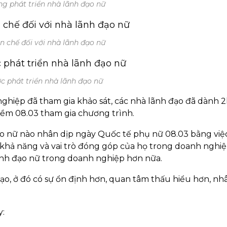
g phát triển nhà lãnh đạo nữ
 chế đối với nhà lãnh đạo nữ
ợc phát triển nhà lãnh đạo nữ
iệp đã tham gia khảo sát, các nhà lãnh đạo đã dành 
thềm 08.03 tham gia chương trình.
ạo nữ nào nhân dịp ngày Quốc tế phụ nữ 08.03 bằng việ
 khả năng và vai trò đóng góp của họ trong doanh nghiệ
 lãnh đạo nữ trong doanh nghiệp hơn nữa.
̣o, ở đó có sự ổn định hơn, quan tâm thấu hiểu hơn, nh
y: