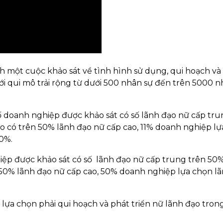
h một cuộc khảo sát về tình hình sử dụng, qui hoạch và
 với qui mô trải rộng từ dưới 500 nhân sự đến trên 5000 
ố doanh nghiệp được khảo sát có số lãnh đạo nữ cấp tr
ó trên 50% lãnh đạo nữ cấp cao, 11% doanh nghiệp lự
50%.
iệp được khảo sát có số lãnh đạo nữ cấp trung trên 50%
% lãnh đạo nữ cấp cao, 50% doanh nghiệp lựa chọn la
̣a chọn phải qui hoạch và phát triển nữ lãnh đạo tron