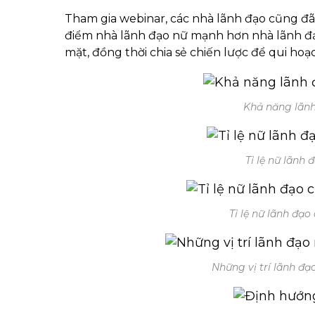
Tham gia webinar, các nhà lãnh đạo cũng đã
điểm nhà lãnh đạo nữ mạnh hơn nhà lãnh đa
mặt, đồng thời chia sẻ chiến lược để qui ho
Khả năng lãnh
Tỉ lệ nữ lãnh
Tỉ lệ nữ lãnh đạo
Những vị trí lãnh đ