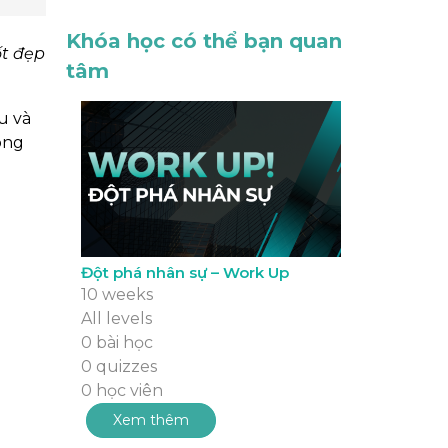
Khóa học có thể bạn quan
ốt đẹp
tâm
̉u và
rong
Đột phá nhân sự – Work Up
10 weeks
All levels
0 bài học
0 quizzes
0 học viên
Xem thêm