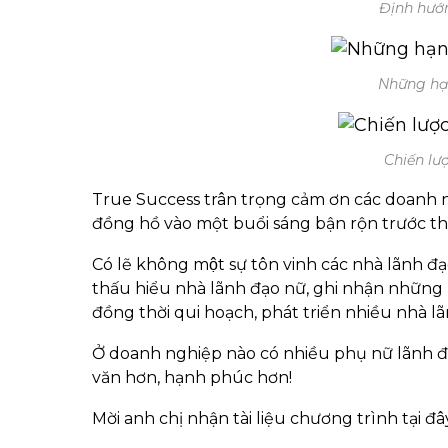
Định hướn
Những hạn
Chiến lư
True Success trân trọng cảm ơn các doanh ngh
đồng hồ vào một buổi sáng bận rộn trước 
Có lẽ không một sự tôn vinh các nhà lãnh đ
thấu hiểu nhà lãnh đạo nữ, ghi nhận những
đồng thời qui hoạch, phát triển nhiều nhà
Ở doanh nghiệp nào có nhiều phụ nữ lãnh đa
văn hơn, hạnh phúc hơn!
Mời anh chị nhận tài liệu chương trình tại đâ