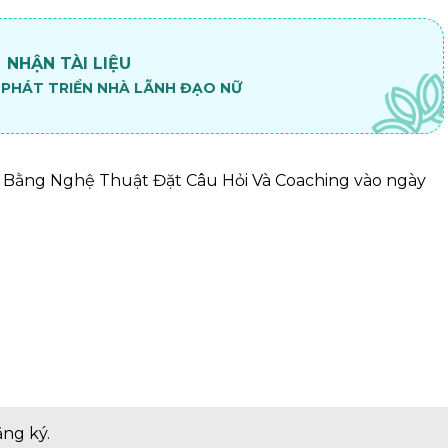
NHẬN TÀI LIỆU
 PHÁT TRIỂN NHÀ LÃNH ĐẠO NỮ
ạo Bằng Nghệ Thuật Đặt Câu Hỏi Và Coaching vào ngày
ăng ký.