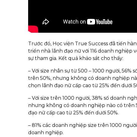
Trước đó, Học viện True Success đã tiến hàn
triển nhà lãnh đạo nữ với 116 doanh nghiệp
sự tham gia. Kết quả khảo sát cho thấy:
– Với size nhân sự từ 500 – 1000 người, 56% s
trên 50%, nhưng không có doanh nghiệp nào c
chọn lãnh đạo nữ cấp cao từ 25% đến dưới 
– Với size trên 1000 người, 38% số doanh ngh
nhưng không có doanh nghiệp nào có trên 50
đạo nữ cấp cao từ 25% đến dưới 50%.
– 81% các doanh nghiệp size trên 1000 người lư
doanh nghiệp.