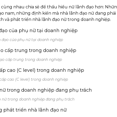
 cùng nhau chia sẻ để thấu hiểu nữ lãnh đạo hơn: Nhữ
̣o nam, những định kiến mà nhà lãnh đạo nữ đang phải 
ạch và phát triển nhà lãnh đạo nữ trong doanh nghiệp.
 đạo của phụ nữ tại doanh nghiệp
 đạo cấp trung trong doanh nghiệp
 cấp cao (C level) trong doanh nghiệp
ạo nữ trong doanh nghiệp đang phụ trách