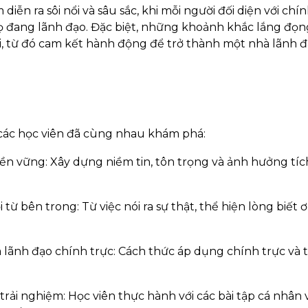
ễn ra sôi nổi và sâu sắc, khi mỗi người đối diện với chí
 họ đang lãnh đạo. Đặc biệt, những khoảnh khắc lắng đọn
i, từ đó cam kết hành động để trở thành một nhà lãnh đ
, các học viên đã cùng nhau khám phá:
 bền vững: Xây dựng niềm tin, tôn trọng và ảnh hưởng tíc
từ bên trong: Từ việc nói ra sự thật, thể hiện lòng biết 
lãnh đạo chính trực: Cách thức áp dụng chính trực và t
ải nghiệm: Học viên thực hành với các bài tập cá nhân 