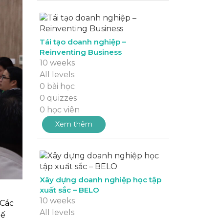
Tái tạo doanh nghiệp –
Reinventing Business
10 weeks
All levels
0 bài học
0 quizzes
0 học viên
Xem thêm
Xây dựng doanh nghiệp học tập
xuất sắc – BELO
10 weeks
 Các
All levels
tế