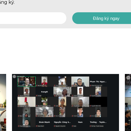
ăng ký.
Đăng ký ngay