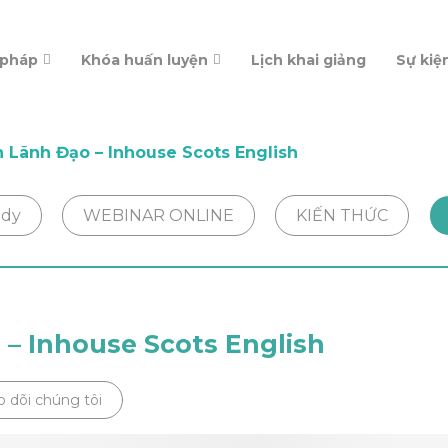
 pháp
Khóa huấn luyện
Lịch khai giảng
Sự kiệ
 Lãnh Đạo – Inhouse Scots English
udy
WEBINAR ONLINE
KIẾN THỨC
– Inhouse Scots English
o dõi chúng tôi