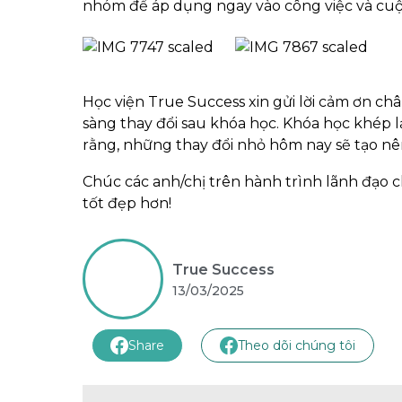
nhóm để áp dụng ngay vào công việc và cuộ
Học viện True Success xin gửi lời cảm ơn ch
sàng thay đổi sau khóa học. Khóa học khép l
rằng, những thay đổi nhỏ hôm nay sẽ tạo nên
Chúc các anh/chị trên hành trình lãnh đạo c
tốt đẹp hơn!
True Success
13/03/2025
Share
Theo dõi chúng tôi