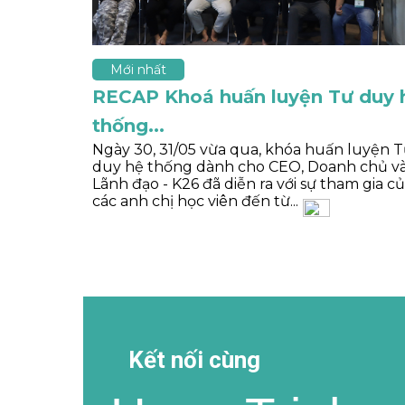
Mới nhất
RECAP Khoá huấn luyện Tư duy 
thống...
Ngày 30, 31/05 vừa qua, khóa huấn luyện 
duy hệ thống dành cho CEO, Doanh chủ v
Lãnh đạo - K26 đã diễn ra với sự tham gia c
các anh chị học viên đến từ...
Kết nối cùng