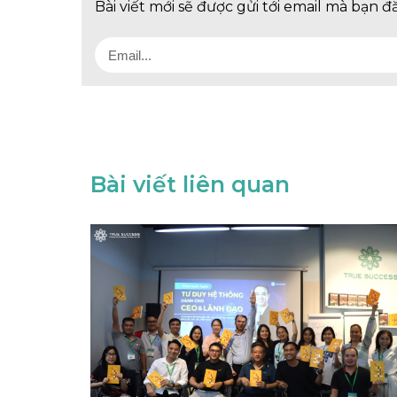
Bài viết mới sẽ được gửi tới email mà bạn đ
Bài viết liên quan