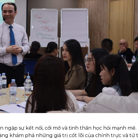
n ngập sự kết nối, cởi mở và tinh thần học hỏi mạnh mẽ.
àng khám phá những giá trị cốt lõi của chính trực và tử 