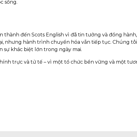
c sống.
ân thành đến Scots English vì đã tin tưởng và đồng hành,
ại, nhưng hành trình chuyển hóa vẫn tiếp tục. Chúng tôi
 sự khác biệt lớn trong ngày mai.
hính trực và tử tế – vì một tổ chức bền vững và một tươn