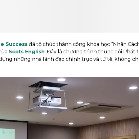
ue Success
đã tổ chức thành công khóa học “Nhân Các
 của
Scots English
. Đây là chương trình thuộc gói Phát t
 dựng những nhà lãnh đạo chính trực và tử tế, không ch