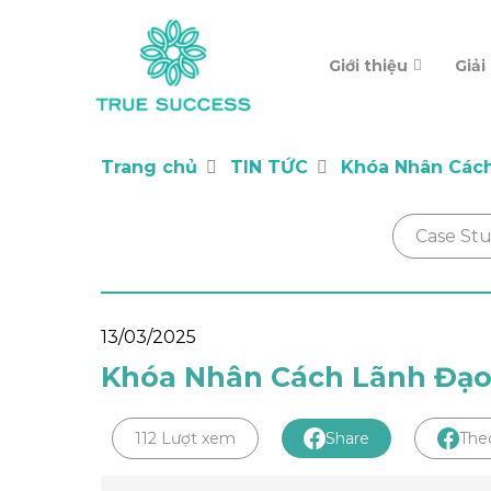
Giới thiệu
Giải
Trang chủ
TIN TỨC
Khóa Nhân Cách
Case St
13/03/2025
Khóa Nhân Cách Lãnh Đạo 
112 Lượt xem
Share
The