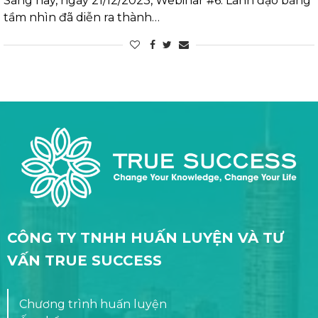
Sáng nay, ngày 21/12/2023, Webinar #6: Lãnh đạo bằng
tầm nhìn đã diễn ra thành…
CÔNG TY TNHH HUẤN LUYỆN VÀ TƯ
VẤN TRUE SUCCESS
Chương trình huấn luyện