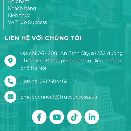
Ấn phẩm
Khách hàng
Kiến thức
Về True Success
LIÊN HỆ VỚI CHÚNG TÔI
Địa chỉ: A6 - 208 , An Bình City, số 232 đường
Phạm Văn Đồng, phường Phú Diễn, Thành
phố Hà Nội
Hotline: 0912604466
Email: connect@truesuccess.asia