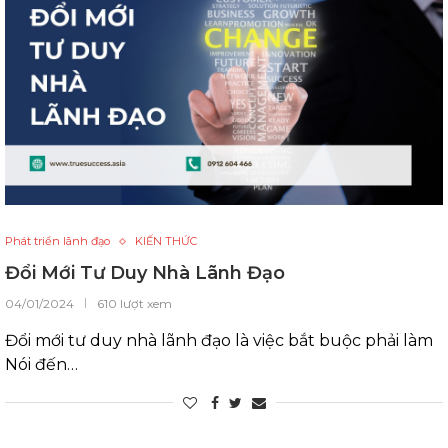
Phát triển lãnh đạo
KIẾN THỨC
Đổi Mới Tư Duy Nhà Lãnh Đạo
04/01/2024
610 lượt xem
Đổi mới tư duy nhà lãnh đạo là việc bắt buộc phải làm
Nói đến…