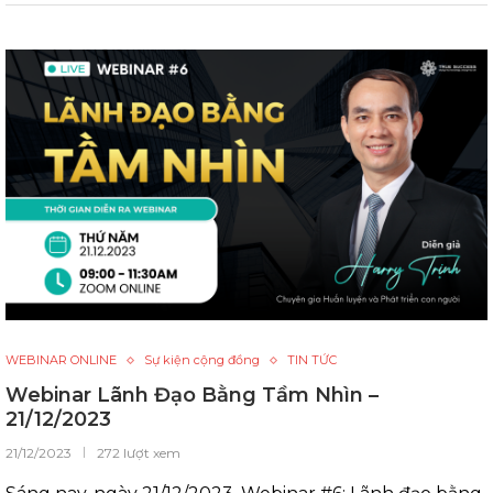
WEBINAR ONLINE
Sự kiện cộng đồng
TIN TỨC
Webinar Lãnh Đạo Bằng Tầm Nhìn –
21/12/2023
21/12/2023
272 lượt xem