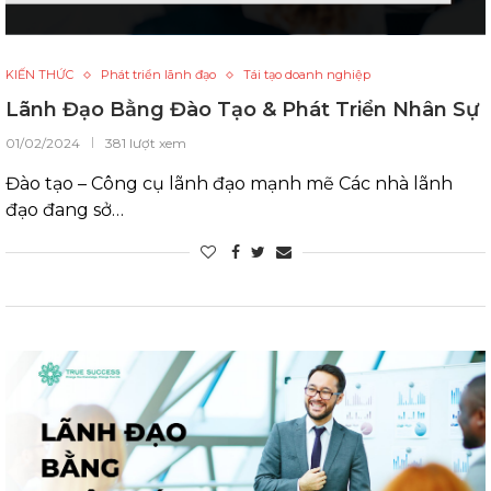
KIẾN THỨC
Phát triển lãnh đạo
Tái tạo doanh nghiệp
Lãnh Đạo Bằng Đào Tạo & Phát Triển Nhân Sự
01/02/2024
381 lượt xem
Đào tạo – Công cụ lãnh đạo mạnh mẽ Các nhà lãnh
đạo đang sở…