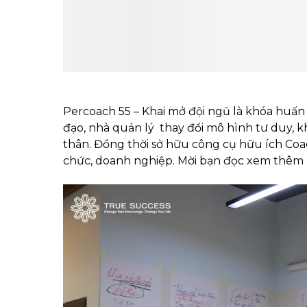
Percoach 55 – Khai mở đội ngũ là khóa huấn
đạo, nhà quản lý thay đổi mô hình tư duy, 
thân. Đồng thời sở hữu công cụ hữu ích Coac
chức, doanh nghiệp. Mời bạn đọc xem thêm c