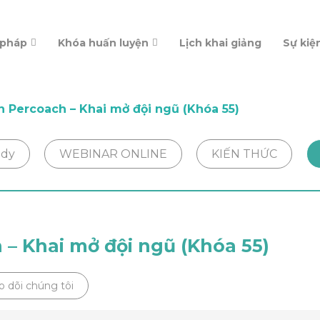
 pháp
Khóa huấn luyện
Lịch khai giảng
Sự kiệ
 Percoach – Khai mở đội ngũ (Khóa 55)
udy
WEBINAR ONLINE
KIẾN THỨC
– Khai mở đội ngũ (Khóa 55)
o dõi chúng tôi