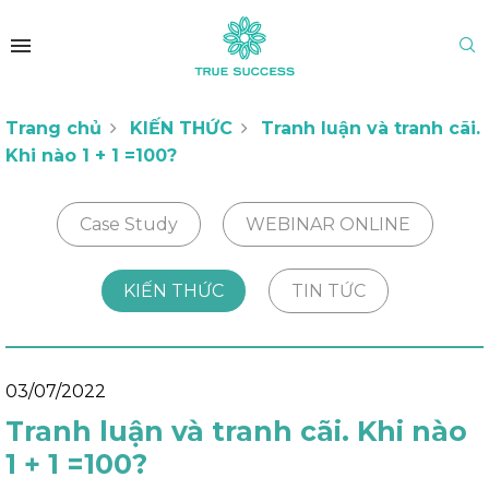
Trang chủ
KIẾN THỨC
Tranh luận và tranh cãi.
Khi nào 1 + 1 =100?
Case Study
WEBINAR ONLINE
KIẾN THỨC
TIN TỨC
03/07/2022
Tranh luận và tranh cãi. Khi nào
1 + 1 =100?