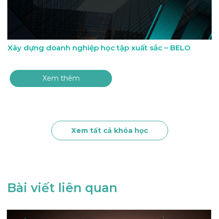
Xây dựng doanh nghiệp học tập xuất sắc – BELO
Xem thêm
Xem tất cả khóa học
Bài viết liên quan