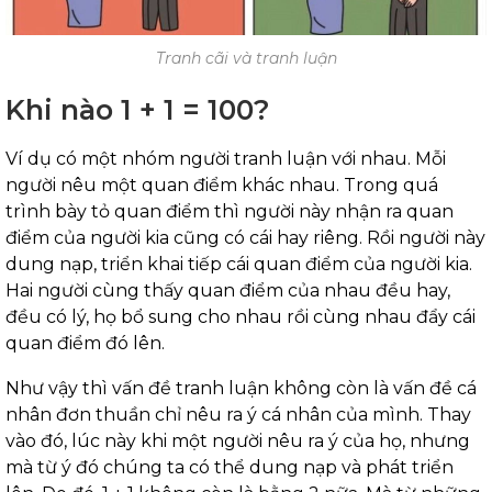
Tranh cãi và tranh luận
Khi nào 1 + 1 = 100?
Ví dụ có một nhóm người tranh luận với nhau. Mỗi
người nêu một quan điểm khác nhau. Trong quá
trình bày tỏ quan điểm thì người này nhận ra quan
điểm của người kia cũng có cái hay riêng. Rồi người này
dung nạp, triển khai tiếp cái quan điểm của người kia.
Hai người cùng thấy quan điểm của nhau đều hay,
đều có lý, họ bổ sung cho nhau rồi cùng nhau đẩy cái
quan điểm đó lên.
Như vậy thì vấn đề tranh luận không còn là vấn đề cá
nhân đơn thuần chỉ nêu ra ý cá nhân của mình. Thay
vào đó, lúc này khi một người nêu ra ý của họ, nhưng
mà từ ý đó chúng ta có thể dung nạp và phát triển