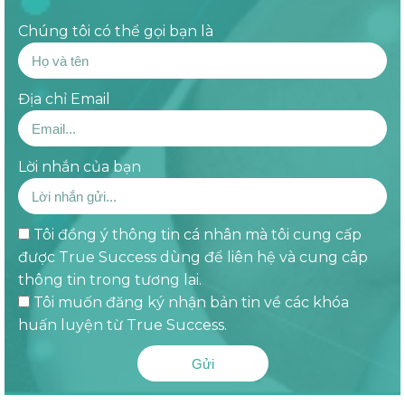
Chúng tôi có thể gọi bạn là
Địa chỉ Email
Lời nhắn của bạn
Tôi đồng ý thông tin cá nhân mà tôi cung cấp
được True Success dùng để liên hệ và cung câp
thông tin trong tương lai.
Tôi muốn đăng ký nhận bản tin về các khóa
huấn luyện từ True Success.
Gửi