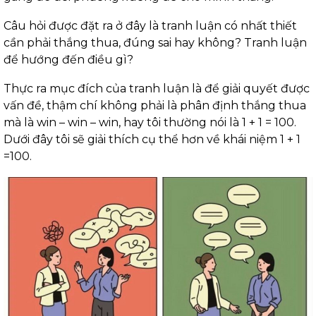
Câu hỏi được đặt ra ở đây là tranh luận có nhất thiết
cần phải thắng thua, đúng sai hay không? Tranh luận
để hướng đến điều gì?
Thực ra mục đích của tranh luận là để giải quyết được
vấn đề, thậm chí không phải là phân định thắng thua
mà là win – win – win, hay tôi thường nói là 1 + 1 = 100.
Dưới đây tôi sẽ giải thích cụ thể hơn về khái niệm 1 + 1
=100.