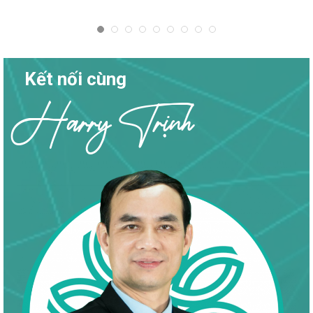
Kết nối cùng
Harry Trịnh