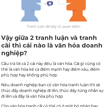
Tranh luận để bày tỏ quan điểm
Vậy giữa 2 tranh luận và tranh
cãi thì cái nào là văn hóa doanh
nghiệp?
Câu trả lời cả 2 cái này đều là văn hóa. Cái gì cũng có
thể là văn hóa kể cả điểm mạnh hay điểm xấu, điểm
phù hợp hay không phù hợp.
Nếu doanh nghiệp bạn có văn hóa tranh luận thì sẽ
thúc đẩy doanh nghiệp đi lên, thúc đẩy từng nhân sự
đi lên và đây là văn hóa phù hợp.
Còn văn hóa tranh cãi có thể có ở một bộ phận hay