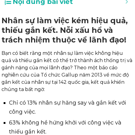
Nội dung bài viết
Nhân sự làm việc kém hiệu quả,
thiếu gắn kết. Nỗi xấu hổ và
trách nhiệm thuộc về lãnh đạo!
Bạn có biết rằng một nhân sự làm việc không hiệu
quả và thiếu gắn kết có thể trở thành ách thống trị và
gánh nặng của mọi lãnh đạo? Theo một báo cáo
nghiên cứu của Tổ chức Gallup năm 2013 về mức độ
gắn kết của nhân sự tại 142 quốc gia, kết quả khiến
chúng ta bất ngờ:
Chỉ có 13% nhân sự hăng say và gắn kết với
công việc.
63% không hề hứng khởi với công việc và
thiếu gắn kết.