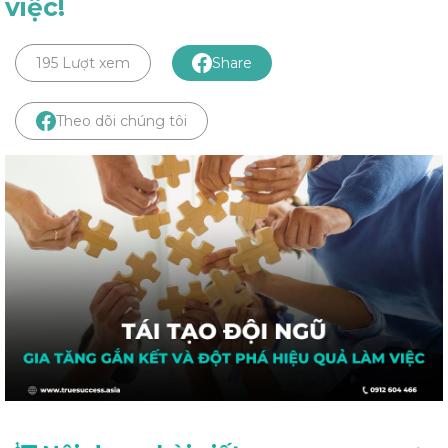
việc!
195 Lượt xem
Share
Theo dõi chúng tôi