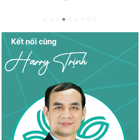
Kết nối cùng
Harry Trịnh