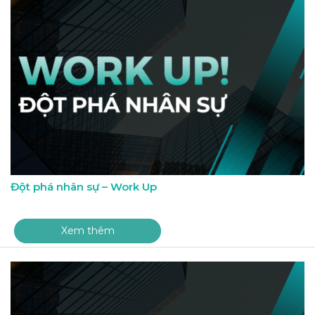
Đột phá nhân sự – Work Up
Xem thêm