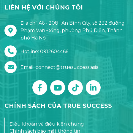
LIÊN HỆ VỚI CHÚNG TÔI
Địa chỉ: A6 - 208 , An Bình City, số 232 đường
Phạm Văn Đồng, phường Phú Diễn, Thành
phố Hà Nội
Hotline: 0912604466
Email: connect@truesuccess.asia
CHÍNH SÁCH CỦA TRUE SUCCESS
Điều khoản và điều kiện chung
Chính sách bảo mật thông tin