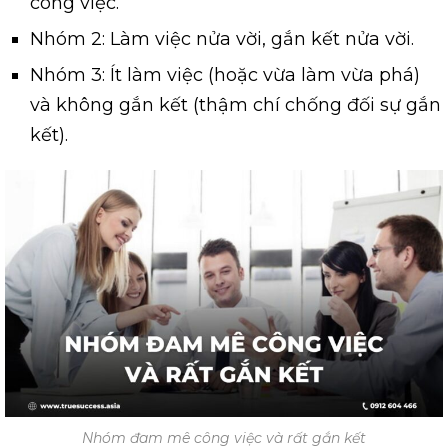
công việc.
Nhóm 2: Làm việc nửa vời, gắn kết nửa vời.
Nhóm 3: Ít làm việc (hoặc vừa làm vừa phá)
và không gắn kết (thậm chí chống đối sự gắn
kết).
Nhóm đam mê công việc và rất gắn kết