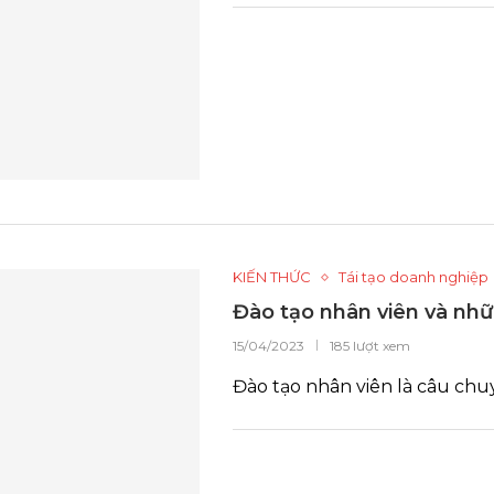
KIẾN THỨC
Tái tạo doanh nghiệp
Đào tạo nhân viên và nhữ
15/04/2023
185 lượt xem
Đào tạo nhân viên là câu chu