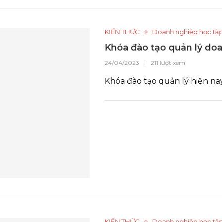
KIẾN THỨC
Doanh nghiệp học tậ
Khóa đào tạo quản lý do
24/04/2023
211 lượt xem
Khóa đào tạo quản lý hiện n
KIẾN THỨC
Doanh nghiệp học tậ