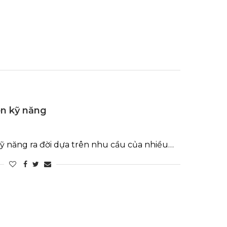
ển kỹ năng
ỹ năng ra đời dựa trên nhu cầu của nhiều…