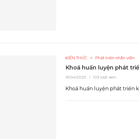
KIẾN THỨC
Phát triển nhân viên
Khoá huấn luyện phát tri
13/04/2023
103 lượt xem
Khoá huấn luyện phát triển k