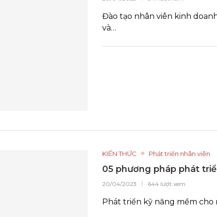
Đào tạo nhân viên kinh doan
và…
KIẾN THỨC
Phát triển nhân viên
05 phương pháp phát tri
20/04/2023
644 lượt xem
Phát triển kỹ năng mềm cho n