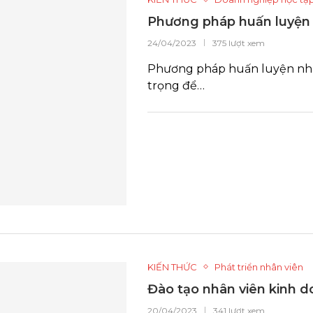
Phương pháp huấn luyện 
24/04/2023
375 lượt xem
Phương pháp huấn luyện nhâ
trọng để…
KIẾN THỨC
Phát triển nhân viên
Đào tạo nhân viên kinh d
20/04/2023
341 lượt xem