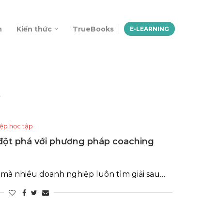
n
Kiến thức
TrueBooks
E-LEARNING
ệp học tập
 đột phá với phương pháp coaching
n mà nhiều doanh nghiệp luôn tìm giải sau…