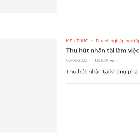
KIẾN THỨC
Doanh nghiệp học tậ
Thu hút nhân tài làm việ
03/05/2023
135 lượt xem
Thu hút nhân tài không phải 