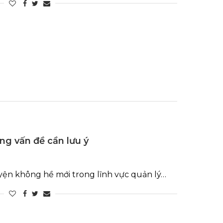
ng vấn đề cần lưu ý
yện không hề mới trong lĩnh vực quản lý…