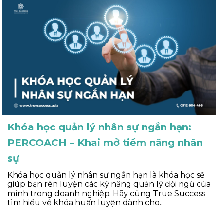
Khóa học quản lý nhân sự ngắn hạn:
PERCOACH – Khai mở tiềm năng nhân
sự
Khóa học quản lý nhân sự ngắn hạn là khóa học sẽ
giúp bạn rèn luyện các kỹ năng quản lý đội ngũ của
mình trong doanh nghiệp. Hãy cùng True Success
tìm hiểu về khóa huấn luyện dành cho...