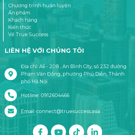
Chương trình huấn luyện
Ấn phẩm
Khách hàng
Kiến thức
Về True Success
LIÊN HỆ VỚI CHÚNG TÔI
Địa chỉ: A6 - 208 , An Bình City, số 232 đường
Phạm Văn Đồng, phường Phú Diễn, Thành
phố Hà Nội
Hotline: 0912604466
Email: connect@truesuccess.asia