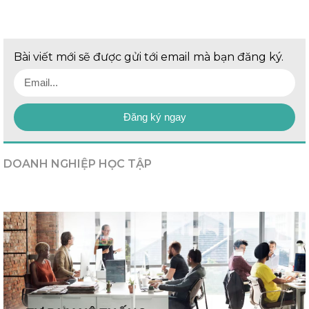
Bài viết mới sẽ được gửi tới email mà bạn đăng ký.
Đăng ký ngay
DOANH NGHIỆP HỌC TẬP