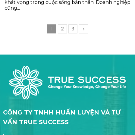
khát vọng trong cuộc sống bản thân. Doanh nghiệp
cũng...
1
2
3
CÔNG TY TNHH HUẤN LUYỆN VÀ TƯ
VẤN TRUE SUCCESS