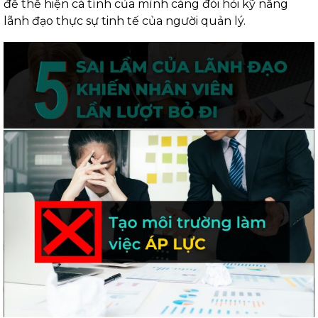
để thể hiện cá tính của mình càng đòi hỏi kỹ năng
lãnh đạo thực sự tinh tế của người quản lý.