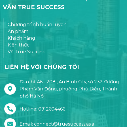
VẤN TRUE SUCCESS
Chương trình huấn luyện
Ấn phẩm
Khách hàng
Kiến thức
Về True Success
LIÊN HỆ VỚI CHÚNG TÔI
Địa chỉ: A6 - 208 , An Bình City, số 232 đường
Phạm Văn Đồng, phường Phú Diễn, Thành
phố Hà Nội
Hotline: 0912604466
Email: connect@truesuccess.asia