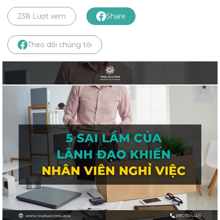
238 Lượt xem
Share
Theo dõi chúng tôi