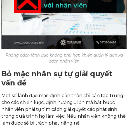
Phong cách lãnh đạo không phù hợp khiến quản lý dần xa
cách nhân viên
Bỏ mặc nhân sự tự giải quyết
vấn đề
Một số lãnh đạo mặc định bản thân chỉ cần tập trung
cho các chiến lược, định hướng… lớn mà bắt buộc
nhân viên phải tự tìm cách giải quyết các phát sinh
trong quá trình họ làm việc. Nếu nhân viên không thể
làm được sẽ bị trách phạt nặng nề.