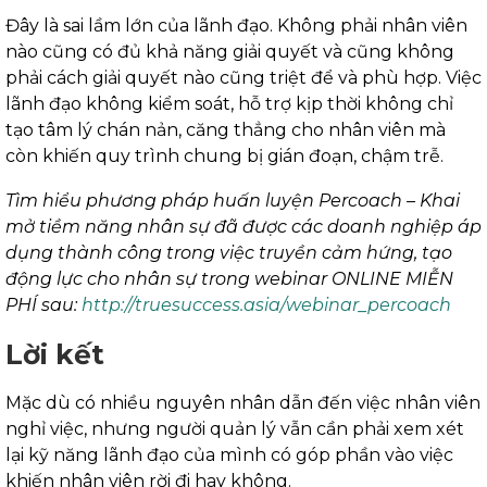
Đây là sai lầm lớn của lãnh đạo. Không phải nhân viên
nào cũng có đủ khả năng giải quyết và cũng không
phải cách giải quyết nào cũng triệt để và phù hợp. Việc
lãnh đạo không kiểm soát, hỗ trợ kịp thời không chỉ
tạo tâm lý chán nản, căng thẳng cho nhân viên mà
còn khiến quy trình chung bị gián đoạn, chậm trễ.
Tìm hiểu phương pháp huấn luyện Percoach – Khai
mở tiềm năng nhân sự đã được các doanh nghiệp áp
dụng thành công trong việc truyền cảm hứng, tạo
động lực cho nhân sự trong webinar ONLINE MIỄN
PHÍ sau:
http://truesuccess.asia/webinar_percoach
Lời kết
Mặc dù có nhiều nguyên nhân dẫn đến việc nhân viên
nghỉ việc, nhưng người quản lý vẫn cần phải xem xét
lại kỹ năng lãnh đạo của mình có góp phần vào việc
khiến nhân viên rời đi hay không.