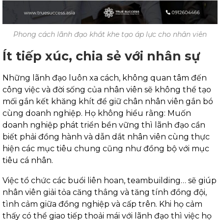
Phong cách lãnh đạo khắt khe tạo áp lực cho nhân viên
Ít tiếp xúc, chia sẻ với nhân sự
Những lãnh đạo luôn xa cách, không quan tâm đến
công việc và đời sống của nhân viên sẽ không thể tạo
mối gắn kết khăng khít để giữ chân nhân viên gắn bó
cùng doanh nghiệp. Họ không hiểu rằng: Muốn
doanh nghiệp phát triển bền vững thì lãnh đạo cần
biết phải đồng hành và dẫn dắt nhân viên cùng thực
hiện các mục tiêu chung cũng như đồng bộ với mục
tiêu cá nhân.
Việc tổ chức các buổi liên hoan, teambuilding… sẽ giúp
nhân viên giải tỏa căng thẳng và tăng tính đồng đội,
tình cảm giữa đồng nghiệp và cấp trên. Khi họ cảm
thấy có thể giao tiếp thoải mái với lãnh đạo thì việc họ