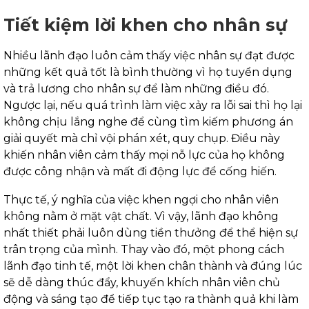
Tiết kiệm lời khen cho nhân sự
Nhiều lãnh đạo luôn cảm thấy việc nhân sự đạt được
những kết quả tốt là bình thường vì họ tuyển dụng
và trả lương cho nhân sự để làm những điều đó.
Ngược lại, nếu quá trình làm việc xảy ra lỗi sai thì họ lại
không chịu lắng nghe để cùng tìm kiếm phương án
giải quyết mà chỉ vội phán xét, quy chụp. Điều này
khiến nhân viên cảm thấy mọi nỗ lực của họ không
được công nhận và mất đi động lực để cống hiến.
Thực tế, ý nghĩa của việc khen ngợi cho nhân viên
không nằm ở mặt vật chất. Vì vậy, lãnh đạo không
nhất thiết phải luôn dùng tiền thưởng để thể hiện sự
trân trọng của mình. Thay vào đó, một phong cách
lãnh đạo tinh tế, một lời khen chân thành và đúng lúc
sẽ dễ dàng thúc đẩy, khuyến khích nhân viên chủ
động và sáng tạo để tiếp tục tạo ra thành quả khi làm