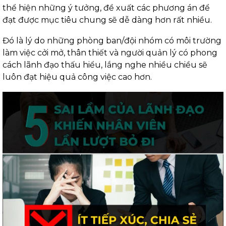
thể hiện những ý tưởng, đề xuất các phương án để
đạt được mục tiêu chung sẽ dễ dàng hơn rất nhiều.
Đó là lý do những phòng ban/đội nhóm có môi trường
làm việc cởi mở, thân thiết và người quản lý có phong
cách lãnh đạo thấu hiểu, lắng nghe nhiều chiều sẽ
luôn đạt hiệu quả công việc cao hơn.