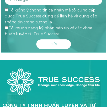
Tôi đồng ý thông tin cá nhân mà tôi cung cấp
được True Success dùng để liên hệ và cung câp
thông tin trong tương lai.
Tôi muốn đăng ký nhận bản tin về các khóa
huấn luyện từ True Success.
Gửi
CÔNG TY TNHH HUẤN LUYỆN VÀ TƯ