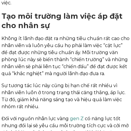
việc.
Tạo môi trường làm việc áp đặt
cho nhân sự
Không ít lãnh đạo đặt ra những tiêu chuẩn rất cao cho
nhân viên và luôn yêu cầu họ phải làm việc “cật lực”
để đạt được những tiêu chuẩn ấy. Môi trường văn
phòng lúc này sẽ biến thành “chiến trường” và những
nhân viên sẽ phải liên tục “chiến đấu” để đạt được kết
quả “khắc nghiệt” mà người lãnh đạo đưa ra.
Sự tương tác lúc này cũng bị hạn chế rất nhiều vì
nhân viên luôn ở trong trạng thái căng thẳng, áp lực.
Từ đó, giảm khả năng sáng tạo và hiệu quả làm việc
nhóm rất nhiều.
Đối với nguồn nhân lực vàng
gen Z
có năng lực tốt
nhưng đổi lại sẽ yêu cầu môi trường tích cực và cởi mở