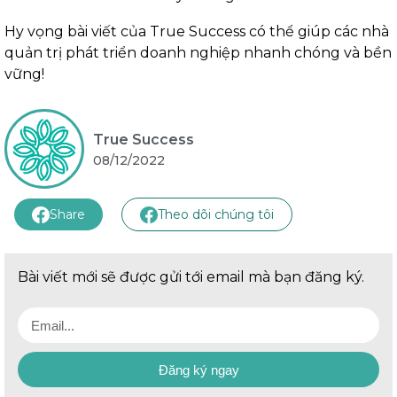
Hy vọng bài viết của True Success có thể giúp các nhà
quản trị phát triển doanh nghiệp nhanh chóng và bền
vững!
True Success
08/12/2022
Share
Theo dõi chúng tôi
Bài viết mới sẽ được gửi tới email mà bạn đăng ký.
Đăng ký ngay