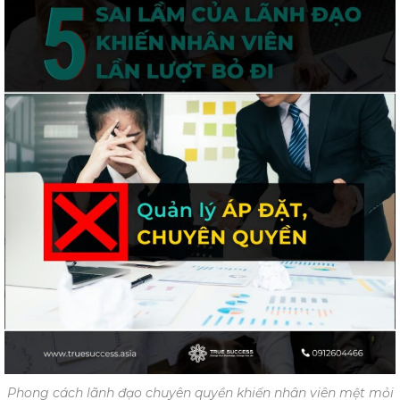
Phong cách lãnh đạo chuyên quyền khiến nhân viên mệt mỏi