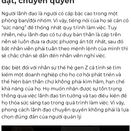
đặt, chuyên quyền
Người lãnh đạo là người có cấp bậc cao trong một
phòng ban/đội nhóm. Vì vậy, tiếng nói của họ sẽ cần có
“sức nặng” để thống nhất quy trình làm việc. Tuy
nhiên, nếu lãnh đạo có tư duy bản thân là cấp trên
nên sẽ luôn đưa ra được phương án tốt nhất, sau đó
bắt nhân viên phải tuân theo mệnh lệnh của mình thì
sẽ chắc chắn sẽ dẫn đến nhân viên nghỉ việc.
Đặc biệt đối với nhân sự thế hệ gen Z cá tính sẽ tìm
kiếm một doanh nghiệp cho họ cơ hội phát triển và
thể hiện bản thân chứ không phải kìm hãm, hạn chế
khả năng của họ. Họ muốn nhận được sự tôn trọng
thông qua việc lãnh đạo tin tưởng và tạo điều kiện để
họ thỏa sức sáng tạo trong quá trình làm việc. Vì vậy,
phong cách lãnh đạo chuyên quyền không phải là lựa
chọn đúng đắn của người quản lý.