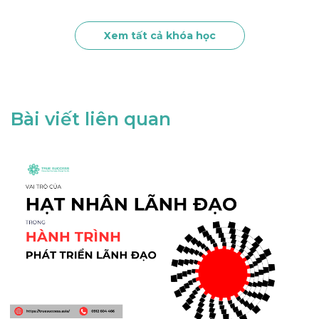
Xem tất cả khóa học
Bài viết liên quan