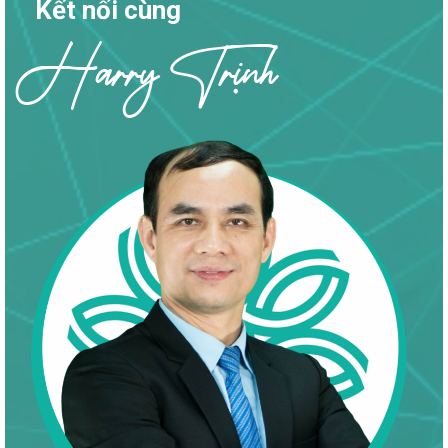
Kết nối cùng
Harry Trịnh