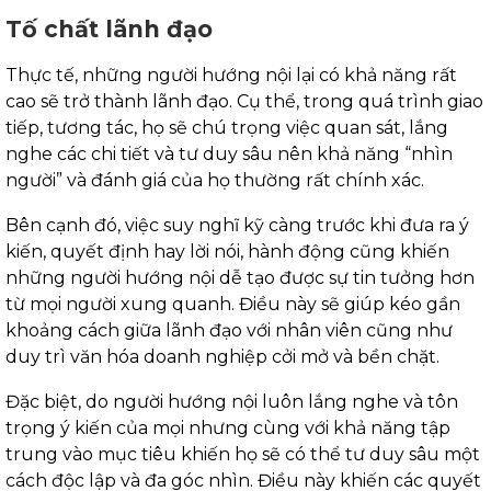
Tố chất lãnh đạo
Thực tế, những người hướng nội lại có khả năng rất
cao sẽ trở thành lãnh đạo. Cụ thể, trong quá trình giao
tiếp, tương tác, họ sẽ chú trọng việc quan sát, lắng
nghe các chi tiết và tư duy sâu nên khả năng “nhìn
người” và đánh giá của họ thường rất chính xác.
Bên cạnh đó, việc suy nghĩ kỹ càng trước khi đưa ra ý
kiến, quyết định hay lời nói, hành động cũng khiến
những người hướng nội dễ tạo được sự tin tưởng hơn
từ mọi người xung quanh. Điều này sẽ giúp kéo gần
khoảng cách giữa lãnh đạo với nhân viên cũng như
duy trì văn hóa doanh nghiệp cởi mở và bền chặt.
Đặc biệt, do người hướng nội luôn lắng nghe và tôn
trọng ý kiến của mọi nhưng cùng với khả năng tập
trung vào mục tiêu khiến họ sẽ có thể tư duy sâu một
cách độc lập và đa góc nhìn. Điều này khiến các quyết