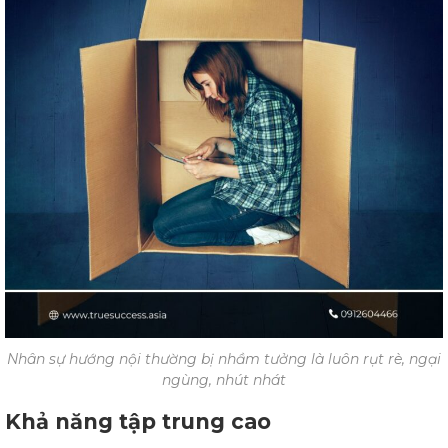
Nhân sự hướng nội thường bị nhầm tưởng là luôn rụt rè, ngại
ngùng, nhút nhát
Khả năng tập trung cao