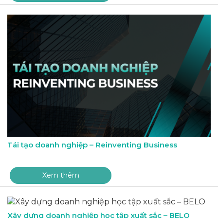
Tái tạo doanh nghiệp – Reinventing Business
Xem thêm
Xây dựng doanh nghiệp học tập xuất sắc – BELO