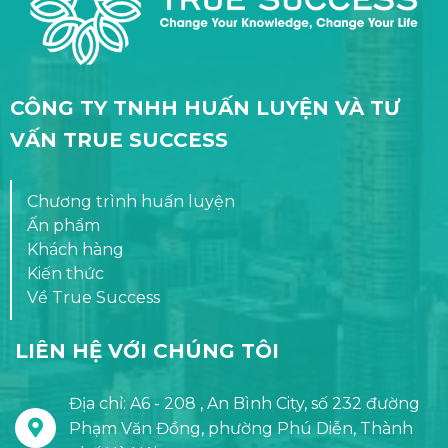
CÔNG TY TNHH HUẤN LUYỆN VÀ TƯ
VẤN TRUE SUCCESS
Chương trình huấn luyện
Ấn phẩm
Khách hàng
Kiến thức
Về True Success
LIÊN HỆ VỚI CHÚNG TÔI
Địa chỉ: A6 - 208 , An Bình City, số 232 đường
Phạm Văn Đồng, phường Phú Diễn, Thành