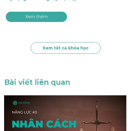
Xem thêm
Xem tất cả khóa học
Bài viết liên quan