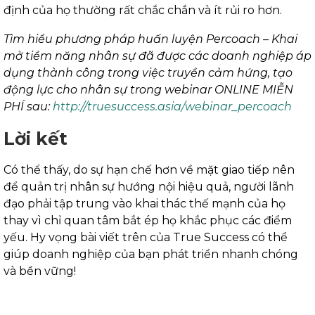
định của họ thường rất chắc chắn và ít rủi ro hơn.
Tìm hiểu phương pháp huấn luyện Percoach – Khai
mở tiềm năng nhân sự đã được các doanh nghiệp áp
dụng thành công trong việc truyền cảm hứng, tạo
động lực cho nhân sự trong webinar ONLINE MIỄN
PHÍ sau:
http://truesuccess.asia/webinar_percoach
Lời kết
Có thể thấy, do sự hạn chế hơn về mặt giao tiếp nên
để quản trị nhân sự hướng nội hiệu quả, người lãnh
đạo phải tập trung vào khai thác thế mạnh của họ
thay vì chỉ quan tâm bắt ép họ khắc phục các điểm
yếu. Hy vọng bài viết trên của True Success có thể
giúp doanh nghiệp của bạn phát triển nhanh chóng
và bền vững!