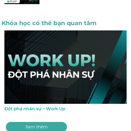
Khóa học có thể bạn quan tâm
Đột phá nhân sự – Work Up
Xem thêm