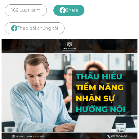
166 Lượt xem
Share
Theo dõi chúng tôi