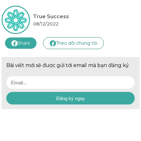
True Success
08/12/2022
Share
Theo dõi chúng tôi
Bài viết mới sẽ được gửi tới email mà bạn đăng ký.
Đăng ký ngay