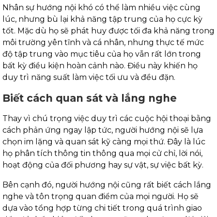
Nhân sự hướng nội khó có thể làm nhiều việc cùng
lúc, nhưng bù lại khả năng tập trung của họ cực kỳ
tốt. Mặc dù họ sẽ phát huy được tối đa khả năng trong
môi trường yên tĩnh và cá nhân, nhưng thực tế mức
độ tập trung vào mục tiêu của họ vẫn rất lớn trong
bất kỳ điều kiện hoàn cảnh nào. Điều này khiến họ
duy trì năng suất làm việc tối ưu và đều đặn.
Biết cách quan sát và lắng nghe
Thay vì chú trọng việc duy trì các cuộc hội thoại bằng
cách phản ứng ngay lập tức, người hướng nội sẽ lựa
chọn im lặng và quan sát kỹ càng mọi thứ. Đây là lúc
họ phân tích thông tin thông qua mọi cử chỉ, lời nói,
hoạt động của đối phương hay sự vật, sự việc bất kỳ.
Bên cạnh đó, người hướng nội cũng rất biết cách lắng
nghe và tôn trọng quan điểm của mọi người. Họ sẽ
dựa vào tổng hợp từng chi tiết trong quá trình giao