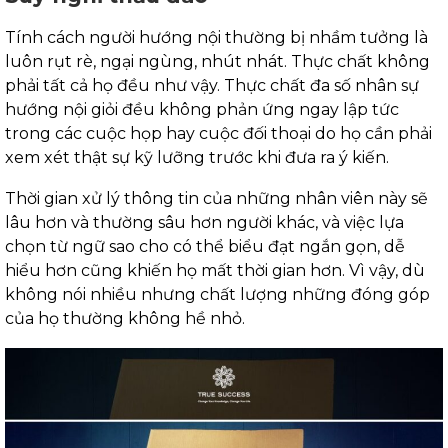
Tính cách người hướng nội thường bị nhầm tưởng là
luôn rụt rè, ngại ngùng, nhút nhát. Thực chất không
phải tất cả họ đều như vậy. Thực chất đa số nhân sự
hướng nội giỏi đều không phản ứng ngay lập tức
trong các cuộc họp hay cuộc đối thoại do họ cần phải
xem xét thật sự kỹ lưỡng trước khi đưa ra ý kiến.
Thời gian xử lý thông tin của những nhân viên này sẽ
lâu hơn và thường sâu hơn người khác, và việc lựa
chọn từ ngữ sao cho có thể biểu đạt ngắn gọn, dễ
hiểu hơn cũng khiến họ mất thời gian hơn. Vì vậy, dù
không nói nhiều nhưng chất lượng những đóng góp
của họ thường không hề nhỏ.