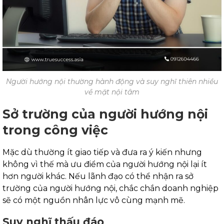
Người hướng nội thường hành động và suy nghĩ thiên nhiều
về mặt nội tâm
Sở trường của người hướng nội
trong công việc
Mặc dù thường ít giao tiếp và đưa ra ý kiến nhưng
không vì thế mà ưu điểm của người hướng nội lại ít
hơn người khác. Nếu lãnh đạo có thể nhận ra sở
trường của người hướng nội, chắc chắn doanh nghiệp
sẽ có một nguồn nhân lực vô cùng mạnh mẽ.
Suy nghĩ thấu đáo