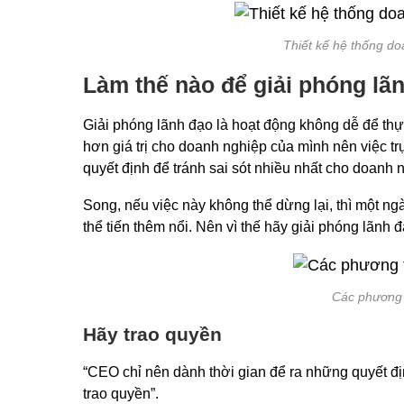
Thiết kế hệ thống d
Làm thế nào để giải phóng lã
Giải phóng lãnh đạo là hoạt động không dễ để thự
hơn giá trị cho doanh nghiệp của mình nên việc trự
quyết định để tránh sai sót nhiều nhất cho doanh n
Song, nếu việc này không thể dừng lại, thì một n
thể tiến thêm nổi. Nên vì thế hãy giải phóng lãnh
Các phương 
Hãy trao quyền
“CEO chỉ nên dành thời gian để ra những quyết đ
trao quyền”.