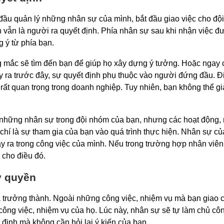
đầu quản lý những nhân sự của mình, bắt đầu giao việc cho độ
n vẫn là người ra quyết định. Phía nhân sự sau khi nhận việc đ
g ý từ phía bạn.
 mắc sẽ tìm đến bạn để giúp họ xây dựng ý tưởng. Hoặc ngay 
ảy ra trước đây, sự quyết định phụ thuộc vào người đứng đầu. Đ
 rất quan trọng trong doanh nghiệp. Tuy nhiên, bạn không thể gi
 những nhân sự trong đội nhóm của bạn, nhưng các hoạt động,
 chí là sự tham gia của bạn vào quá trình thực hiện. Nhân sự c
 ra trong công việc của mình. Nếu trong trường hợp nhân viên
 cho điều đó.
y quyền
 trưởng thành. Ngoài những công việc, nhiệm vụ mà bạn giao 
 công việc, nhiệm vụ của họ. Lúc này, nhân sự sẽ tự làm chủ cô
 định mà không cần hỏi lại ý kiến của bạn.