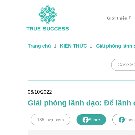
Giới thiệu
Trang chủ
KIẾN THỨC
Giải phóng lãnh
Case St
06/10/2022
Giải phóng lãnh đạo: Để lãnh
185 Lượt xem
Share
Theo 