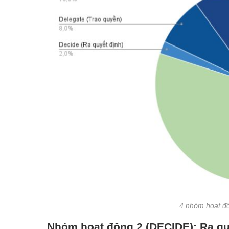
4 nhóm hoạt đ
Nhóm hoạt động 2 (DECIDE): Ra qu