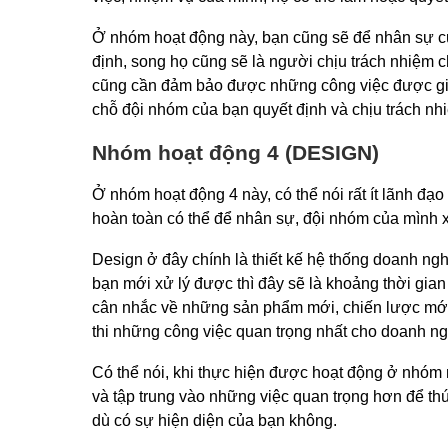
Ở nhóm hoạt động này, bạn cũng sẽ để nhân sự c
định, song họ cũng sẽ là người chịu trách nhiệm 
cũng cần đảm bảo được những công việc được gia
chỗ đội nhóm của bạn quyết định và chịu trách nh
Nhóm hoạt động 4 (DESIGN)
Ở nhóm hoạt động 4 này, có thể nói rất ít lãnh đ
hoàn toàn có thể để nhân sự, đội nhóm của mình x
Design ở đây chính là thiết kế hệ thống doanh ng
bạn mới xử lý được thì đây sẽ là khoảng thời gia
cân nhắc về những sản phẩm mới, chiến lược mới
thi những công việc quan trọng nhất cho doanh n
Có thể nói, khi thực hiện được hoạt động ở nhóm
và tập trung vào những việc quan trọng hơn để t
dù có sự hiện diện của bạn không.