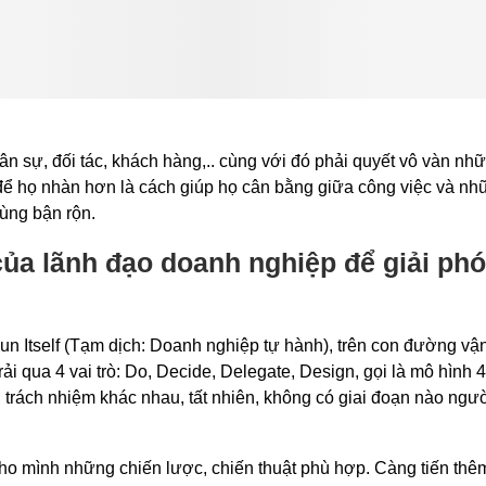
ân sự, đối tác, khách hàng,.. cùng với đó phải quyết vô vàn nh
 để họ nhàn hơn là cách giúp họ cân bằng giữa công việc và nh
cùng bận rộn.
ủa lãnh đạo doanh nghiệp để giải ph
un Itself (Tạm dịch: Doanh nghiệp tự hành), trên con đường vậ
ải qua 4 vai trò: Do, Decide, Delegate, Design, gọi là mô hình 
trách nhiệm khác nhau, tất nhiên, không có giai đoạn nào ngườ
 cho mình những chiến lược, chiến thuật phù hợp. Càng tiến thê