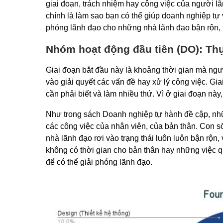
giai đoạn, trách nhiệm hay công việc của người l
chính là làm sao bạn có thể giúp doanh nghiệp tự 
phóng lãnh đạo cho những nhà lãnh đạo bận rộn, t
Nhóm hoạt động đầu tiên (DO): Thự
Giai đoạn bắt đầu này là khoảng thời gian mà ngư
vào giải quyết các vấn đề hay xử lý công việc. 
cần phải biết và làm nhiều thứ. Vì ở giai đoạn nà
Như trong sách Doanh nghiệp tự hành đề cập, nhữn
các công việc của nhân viên, của bản thân. Con s
nhà lãnh đạo rơi vào trạng thái luôn luôn bận rộn,
không có thời gian cho bản thân hay những việc q
để có thể giải phóng lãnh đạo.