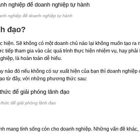
oanh nghiệp để doanh nghiệp tự hành
nh đạo?
c hiện. Sẽ không có một doanh chủ nào lại không muốn tạo ra 
c tiếp tham gia vào các quá trình thực hiện nhiệm vụ, hay phải
ghiệp, là hoàn toàn dễ hiểu.
gày nào đó nếu không có sự xuất hiện của bạn thì doanh nghiệp
 đạo từ đây, với những phương thức sau:
thức để giải phóng lãnh đạo
ịnh mang tính sống còn cho doanh nghiệp. Những vấn đề khác,