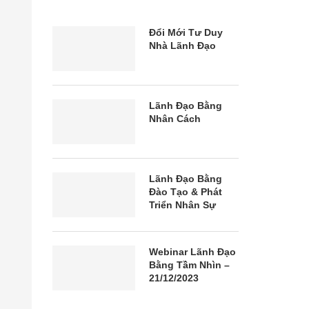
Đổi Mới Tư Duy
Nhà Lãnh Đạo
Lãnh Đạo Bằng
Nhân Cách
Lãnh Đạo Bằng
Đào Tạo & Phát
Triển Nhân Sự
Webinar Lãnh Đạo
Bằng Tầm Nhìn –
21/12/2023