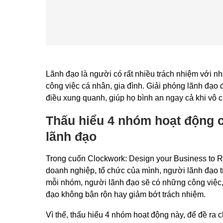
Lãnh đạo là người có rất nhiều trách nhiệm với nh
công việc cá nhân, gia đình. Giải phóng lãnh đạo
điều xung quanh, giúp họ bình an ngay cả khi vô 
Thấu hiểu 4 nhóm hoạt động c
lãnh đạo
Trong cuốn Clockwork: Design your Business to R
doanh nghiệp, tổ chức của mình, người lãnh đạo tr
mỗi nhóm, người lãnh đạo sẽ có những công việc, 
đạo không bận rộn hay giảm bớt trách nhiệm.
Vì thế, thấu hiểu 4 nhóm hoạt động này, để đề ra