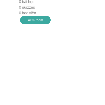
0 bài học
0 quizzes
0 học viên
Xem thêm