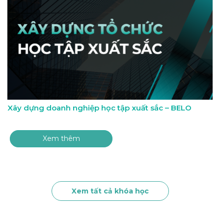
Xây dựng doanh nghiệp học tập xuất sắc – BELO
Xem thêm
Xem tất cả khóa học