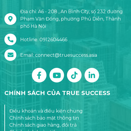
Địa chỉ: A6 - 208 , An Bình City, số 232 đường
Phạm Văn Đồng, phường Phú Diễn, Thành
phố Hà Nội
Hotline: 0912604466
Email: connect@truesuccess.asia
CHÍNH SÁCH CỦA TRUE SUCCESS
Điều khoản và điều kiện chung
Chính sách bảo mật thông tin
Chính sách giao hàng, đổi trả