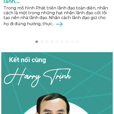
Là một trong ba hạt nhân lãnh đạo thuộc Mô hình
phát triển lãnh đạo toàn diện, tinh thần lãnh đạo
đóng vai trò như chiếc “mô tơ” nội tại, giúp duy trì
sự kiên định, niềm...
Kết nối cùng
Harry Trịnh