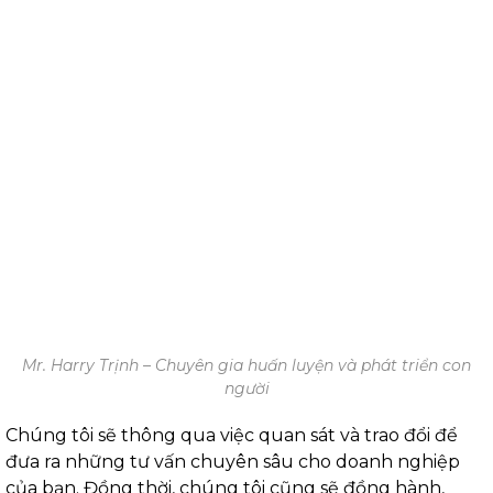
Mr. Harry Trịnh – Chuyên gia huấn luyện và phát triển con
người
Chúng tôi sẽ thông qua việc quan sát và trao đổi để
đưa ra những tư vấn chuyên sâu cho doanh nghiệp
của bạn. Đồng thời, chúng tôi cũng sẽ đồng hành,