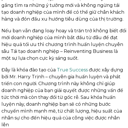
gắng tìm ra những ý tưởng mới và không ngừng tái
tạo doanh nghiệp của mình để có thể giữ chân khách
hàng và đón đầu xu hướng tiêu dùng của thị trường.
Nếu bạn vẫn đang loay hoay và trăn trở không biết đổi
mới doanh nghiệp của mình bắt đầu từ đâu để đạt
hiệu quả tối ưu thì chương trình huấn luyện chuyên
sâu Tái tạo doanh nghiệp – Reinventing Business là
một sự lựa chọn cực kỳ sáng suốt.
Đây là khóa đào tạo của
True Success
được xây dựng
bởi Mr. Harry Trịnh – chuyên gia huấn luyện và phát
triển con người. Chương trình này không chỉ giúp
doanh nghiệp của bạn giải quyết được những vấn đề
tức thời mà còn thay đổi từ gốc rễ. Sau khóa huấn
luyện này, doanh nghiệp bạn sẽ có những bước
chuyển mình mạnh mẽ, từ chất lượng, hiệu suất của
nhân sự cho đến hiệu quả của công việc được nhân
lên