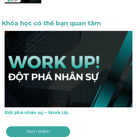
Khóa học có thể bạn quan tâm
Đột phá nhân sự – Work Up
Xem thêm