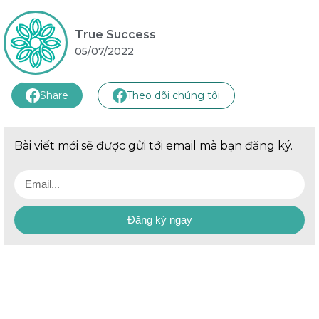
True Success
05/07/2022
Share
Theo dõi chúng tôi
Bài viết mới sẽ được gửi tới email mà bạn đăng ký.
Đăng ký ngay