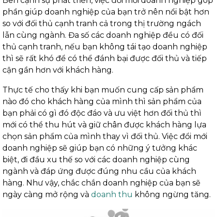
Bên cạnh sự phát triển, việc đổi mới doanh nghiệp góp
phần giúp doanh nghiệp của bạn trở nên nổi bật hơn
so với đối thủ cạnh tranh cả trong thị trường ngách
lẫn cùng ngành. Đa số các doanh nghiệp đều có đối
thủ cạnh tranh, nếu bạn không tái tạo doanh nghiệp
thì sẽ rất khó để có thể đánh bại được đối thủ và tiếp
cận gần hơn với khách hàng.
Thực tế cho thấy khi bạn muốn cung cấp sản phẩm
nào đó cho khách hàng của mình thì sản phẩm của
bạn phải có gì đó độc đáo và ưu việt hơn đối thủ thì
mới có thể thu hút và giữ chân được khách hàng lựa
chọn sản phẩm của mình thay vì đối thủ. Việc đổi mới
doanh nghiệp sẽ giúp bạn có những ý tưởng khác
biệt, đi đầu xu thế so với các doanh nghiệp cùng
ngành và đáp ứng được đúng nhu cầu của khách
hàng. Như vậy, chắc chắn doanh nghiệp của bạn sẽ
ngày càng mở rộng và
doanh thu
không ngừng tăng.