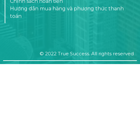
Chính sách hoàn tiền
Hướng dẫn mua hàng và phương thức thanh
toán
© 2022 True Success. All rights reserved