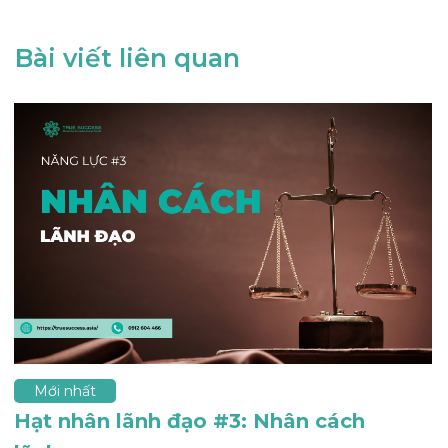
Bài viết liên quan
Mới nhất
Hạt nhân lãnh đạo #2: Tinh thần lãnh...