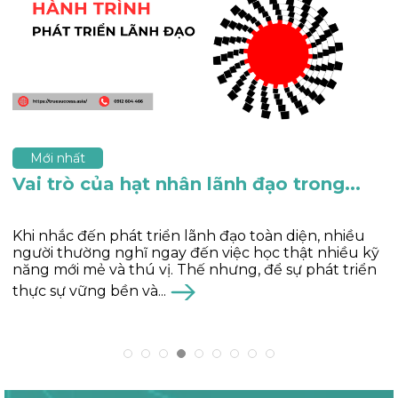
Mới nhất
Tại sao phải phát triển lãnh đạo toàn...
Trong bất kỳ tổ chức nào, vai trò của người lãnh đạo
luôn mang tính quyết định. Vì vậy, khi được phát
triển lãnh đạo toàn diện, họ không chỉ nâng tầm
chính mình mà còn đưa...