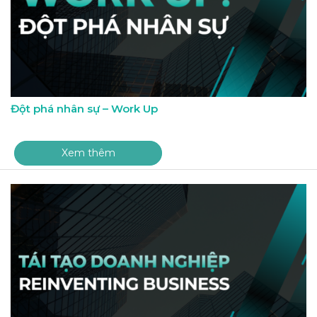
Đột phá nhân sự – Work Up
Xem thêm