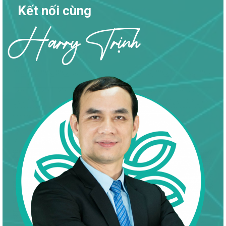
Kết nối cùng
Harry Trịnh