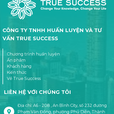
CÔNG TY TNHH HUẤN LUYỆN VÀ TƯ
VẤN TRUE SUCCESS
Chương trình huấn luyện
Ấn phẩm
Khách hàng
Kiến thức
Về True Success
LIÊN HỆ VỚI CHÚNG TÔI
Địa chỉ: A6 - 208 , An Bình City, số 232 đường
Phạm Văn Đồng, phường Phú Diễn, Thành