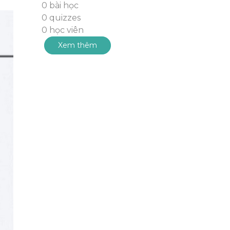
0 bài học
0 quizzes
0 học viên
Xem thêm