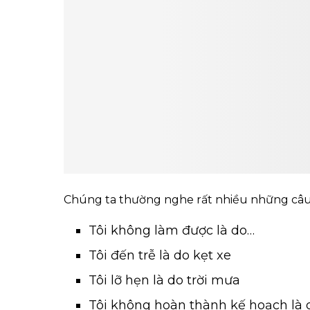
Chúng ta thường nghe rất nhiều những câu
Tôi không làm được là do…
Tôi đến trễ là do kẹt xe
Tôi lỡ hẹn là do trời mưa
Tôi không hoàn thành kế hoạch là 