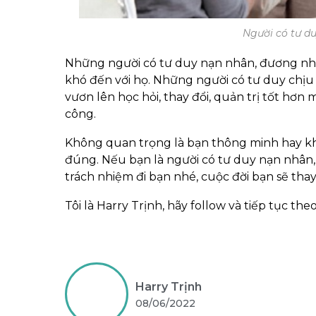
Người có tư du
Những người có tư duy nạn nhân, đương nhi
khó đến với họ. Những người có tư duy chịu
vươn lên học hỏi, thay đổi, quản trị tốt hơ
công.
Không quan trọng là bạn thông minh hay khô
đúng. Nếu bạn là người có tư duy nạn nhân,
trách nhiệm đi bạn nhé, cuộc đời bạn sẽ thay
Tôi là Harry Trịnh, hãy follow và tiếp tục theo
Harry Trịnh
08/06/2022