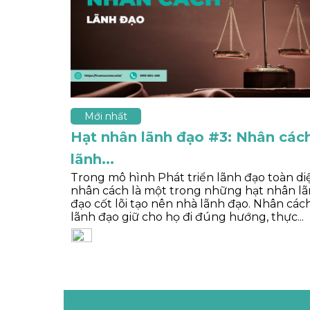
Mới nhất
Hạt nhân lãnh đạo #3: Nhân các
lãnh...
Trong mô hình Phát triển lãnh đạo toàn di
nhân cách là một trong những hạt nhân l
đạo cốt lõi tạo nên nhà lãnh đạo. Nhân các
lãnh đạo giữ cho họ đi đúng hướng, thực...