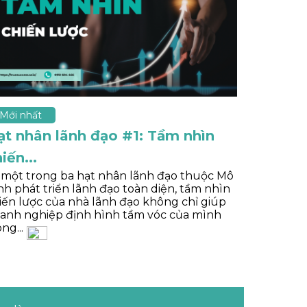
Mới nhất
ạt nhân lãnh đạo #1: Tầm nhìn
iến...
 một trong ba hạt nhân lãnh đạo thuộc Mô
nh phát triển lãnh đạo toàn diện, tầm nhìn
iến lược của nhà lãnh đạo không chỉ giúp
anh nghiệp định hình tầm vóc của mình
ong...