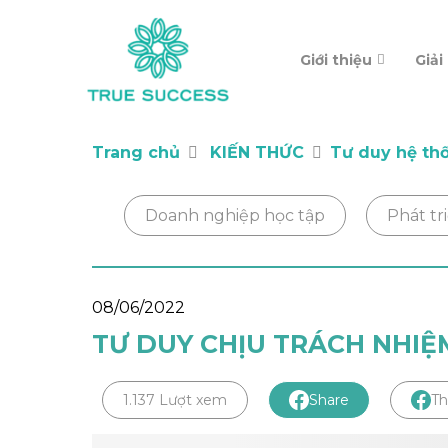
Giới thiệu
Giải
Trang chủ
KIẾN THỨC
Tư duy hệ th
Doanh nghiệp học tập
Phát tr
08/06/2022
TƯ DUY CHỊU TRÁCH NHIỆ
1.137 Lượt xem
Share
Th