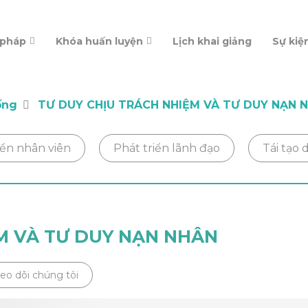
 pháp
Khóa huấn luyện
Lịch khai giảng
Sự kiệ
ống
TƯ DUY CHỊU TRÁCH NHIỆM VÀ TƯ DUY NẠN 
iển nhân viên
Phát triển lãnh đạo
Tái tạo
M VÀ TƯ DUY NẠN NHÂN
eo dõi chúng tôi