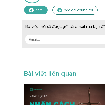
Share
Theo dõi chúng tôi
Bài viết mới sẽ được gửi tới email mà bạn đ
Bài viết liên quan