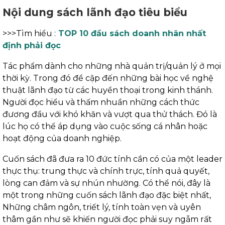
Nội dung sách lãnh đạo tiêu biểu
>>>Tìm hiểu :
TOP 10 đầu sách doanh nhân nhất
định phải đọc
Tác phẩm dành cho những nhà quản trị/quản lý ở mọi
thời kỳ. Trong đó đề cập đến những bài học về nghệ
thuật lãnh đạo từ các huyền thoại trong kinh thánh.
Người đọc hiểu và thấm nhuần những cách thức
đương đầu với khó khăn và vượt qua thử thách. Đó là
lúc họ có thể áp dụng vào cuộc sống cá nhân hoặc
hoạt động của doanh nghiệp.
Cuốn sách đã đưa ra 10 đức tính cần có của một leader
thực thụ: trung thực và chính trực, tính quả quyết,
lòng can đảm và sự nhún nhường. Có thể nói, đây là
một trong những cuốn sách lãnh đạo đặc biệt nhất,
Những châm ngôn, triết lý, tính toàn vẹn và uyên
thâm gần như sẽ khiến người đọc phải suy ngẫm rất