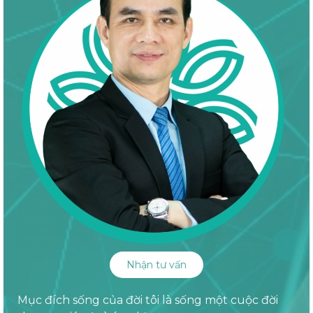
Nhận tư vấn
Mục đích sống của đời tôi là sống một cuộc đời