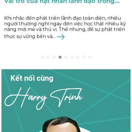
Tại sao phải phát triển lãnh đạo toàn...
Trong bất kỳ tổ chức nào, vai trò của người lãnh đạo
luôn mang tính quyết định. Vì vậy, khi được phát
triển lãnh đạo toàn diện, họ không chỉ nâng tầm
chính mình mà còn đưa...
Kết nối cùng
Harry Trịnh