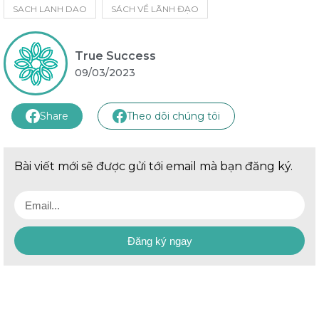
SACH LANH DAO
SÁCH VỀ LÃNH ĐẠO
True Success
09/03/2023
Share
Theo dõi chúng tôi
Bài viết mới sẽ được gửi tới email mà bạn đăng ký.
Đăng ký ngay