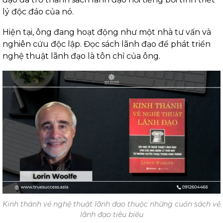
lý độc đáo của nó.
Hiện tại, ông đang hoạt động như một nhà tư vấn và
nghiên cứu độc lập. Đọc sách lãnh đạo để phát triển
nghệ thuật lãnh đạo là tôn chỉ của ông.
Kinh thánh về nghệ thuật lãnh đạo thuộc những cuốn sách về
lãnh đạo tiêu biểu