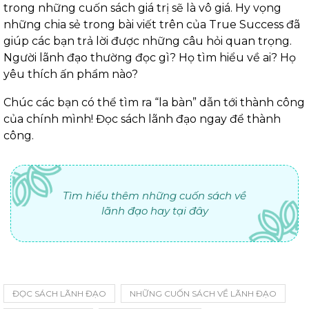
trong những cuốn sách giá trị sẽ là vô giá. Hy vọng
những chia sẻ trong bài viết trên của True Success đã
giúp các bạn trả lời được những câu hỏi quan trọng.
Người lãnh đạo thường đọc gì? Họ tìm hiểu về ai? Họ
yêu thích ấn phẩm nào?
Chúc các bạn có thể tìm ra “la bàn” dẫn tới thành công
của chính mình! Đọc sách lãnh đạo ngay để thành
công.
Tìm hiểu thêm những cuốn sách về
lãnh đạo hay tại đây
ĐỌC SÁCH LÃNH ĐẠO
NHỮNG CUỐN SÁCH VỀ LÃNH ĐẠO