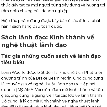
thúc đẩy tất cả mọi người cùng xây dựng và hướng tới
tầm nhìn chung của doanh nghiệp.
Hiện tác phẩm đang được bày bán ở các đơn vị phát
hành sách hàng đầu toàn quốc.
Sách lãnh đạo: Kinh thánh về
nghệ thuật lãnh đạo
Tác giả những cuốn sách về lãnh đạo
tiêu biểu
Lorin Woolfe được biết đến là Phó chủ tịch Phát triển
chương trình của Drake Beam Morin. Ông cũng từng
là chuyên gia về nghệ thuật lãnh đạo tại Hiệp hội
quản trị Mỹ AMA. Với niềm đam mê kinh thánh và tôn
giáo, ông cũng là giảng viên tại các lớp về kinh thánh.
Đó cũng là lý do mà Kinh thánh về nghệ thuật lãnh
đạo đã trở thành sách lãnh đạo nổi tiếng bởi tính triết