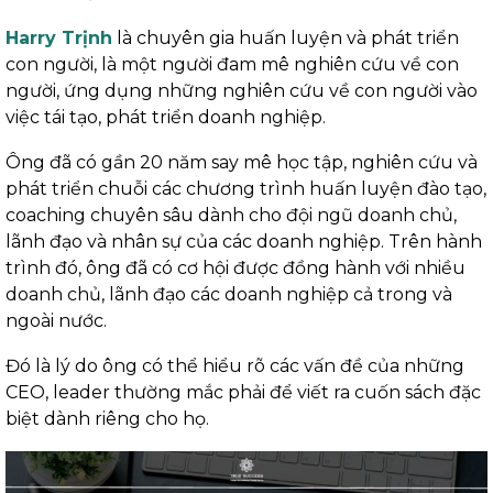
Harry Trịnh
là chuyên gia huấn luyện và phát triển
con người, là một người đam mê nghiên cứu về con
người, ứng dụng những nghiên cứu về con người vào
việc tái tạo, phát triển doanh nghiệp.
Ông đã có gần 20 năm say mê học tập, nghiên cứu và
phát triển chuỗi các chương trình huấn luyện đào tạo,
coaching chuyên sâu dành cho đội ngũ doanh chủ,
lãnh đạo và nhân sự của các doanh nghiệp. Trên hành
trình đó, ông đã có cơ hội được đồng hành với nhiều
doanh chủ, lãnh đạo các doanh nghiệp cả trong và
ngoài nước.
Đó là lý do ông có thể hiểu rõ các vấn đề của những
CEO, leader thường mắc phải để viết ra cuốn sách đặc
biệt dành riêng cho họ.