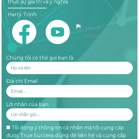
thực sự giá trị và ý nghĩa
Harry Trịnh
Chúng tôi có thể gọi bạn là
Địa chỉ Email
Lời nhắn của bạn
Tôi đồng ý thông tin cá nhân mà tôi cung cấp
được True Success dùng để liên hệ và cung câp