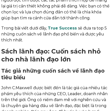
người đọc tìm được các tác phẩm thích hợp để mang
lại giá trị cần thiết không phải dễ dàng. Việc bạn có thể
chọn lọc và lựa chọn đúng đắn có thể là chìa khóa
giúp bạn tìm ra cánh cửa dẫn tới thành công.
Trong bài viết dưới đây,
True Success
sẽ đưa ra top 5
những cuốn sách về lãnh đạo phổ biến và được yêu
thích nhất.
Sách lãnh đạo: Cuốn sách nhỏ
cho nhà lãnh đạo lớn
Tác giả những cuốn sách về lãnh đạo
tiêu biểu
John C.Maxwell được biết đến là tác giả của nhiều tác
phẩm yêu thích của những CEO, Leader, doanh nhân
trên thế giới. Ông có niềm đam mê với nghiên cứu và
là chuyên gia hàng đầu về lãnh đạo, đặc biệt là trong