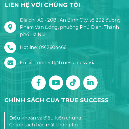
LIÊN HỆ VỚI CHÚNG TÔI
Địa chỉ: A6 - 208 , An Bình City, số 232 đường
Phạm Văn Đồng, phường Phú Diễn, Thành
phố Hà Nội
Hotline: 0912604466
Email: connect@truesuccess.asia
CHÍNH SÁCH CỦA TRUE SUCCESS
Điều khoản và điều kiện chung
Chính sách bảo mật thông tin