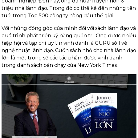
doanh nghiệp. Đến nay, ông đã huấn luyện hơn 6
triệu nhà lãnh đạo. Trong đó có thể kể đến những tên
tuổi trong Top 500 công ty hàng đầu thế giới.
Với những đóng góp của mình đối với sách lãnh đạo và
quá trình phát triển kỹ năng quản trị. Ông được nhiều
hiệp hội và tạp chí uy tín vinh danh là GURU số 1 về
nghệ thuật lãnh đạo. Cuốn sách nhỏ cho nhà lãnh đạo
lớn là một trong số các tác phẩm được vinh danh
trong danh sách bán chạy của New York Times.