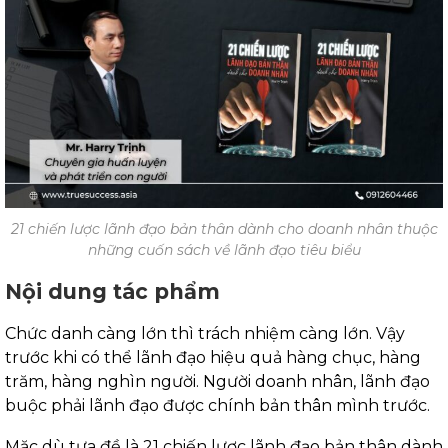
21 chiến lược lãnh đạo bản thân dành cho doanh nhân thuộc
những cuốn sách về lãnh đạo tiêu biểu
Nội dung tác phẩm
Chức danh càng lớn thì trách nhiệm càng lớn. Vậy
trước khi có thể lãnh đạo hiệu quả hàng chục, hàng
trăm, hàng nghìn người. Người doanh nhân, lãnh đạo
buộc phải lãnh đạo được chính bản thân mình trước.
Mặc dù tựa đề là 21 chiến lược lãnh đạo bản thân dành