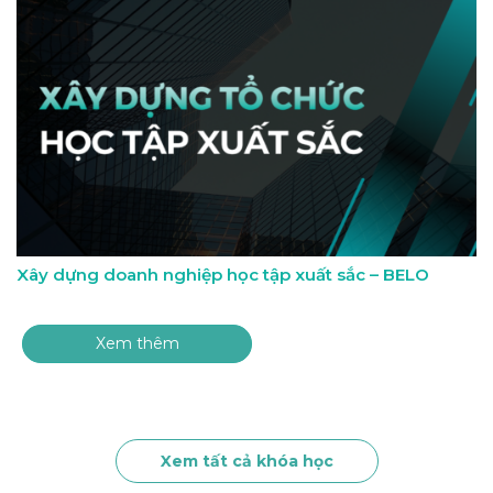
Xây dựng doanh nghiệp học tập xuất sắc – BELO
Xem thêm
Xem tất cả khóa học