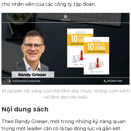
cho nhân viên của các công ty, tập đoàn.
10 nguyên tắc vàng của nhà lãnh đạo thuộc những cuốn sách
về lãnh đạo tiêu biểu
Nội dung sách
Theo Randy Grieser, một trong những kỹ năng quan
trọng một leader cần có là tạo động lực và gắn kết