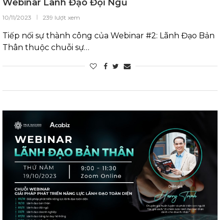
Webinar Lãnh Đạo Đội Ngũ
10/11/2023
239 lượt xem
Tiếp nối sự thành công của Webinar #2: Lãnh Đạo Bản
Thân thuộc chuỗi sự…