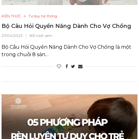
KIẾN THỨC
Tư duy hệ thống
Bộ Câu Hỏi Quyền Năng Dành Cho Vợ Chồng
27/04/2023
851 lượt xem
Bộ Câu Hỏi Quyền Năng Dành Cho Vợ Chồng là một
trong chuỗi 8 sản…