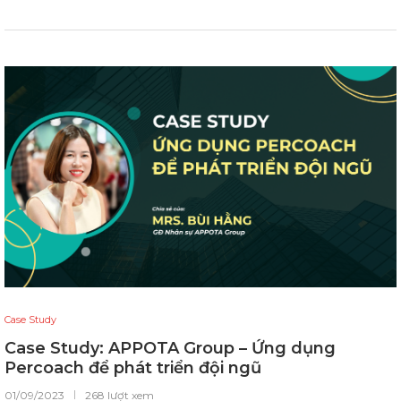
Case Study
Case Study: APPOTA Group – Ứng dụng
Percoach để phát triển đội ngũ
01/09/2023
268 lượt xem