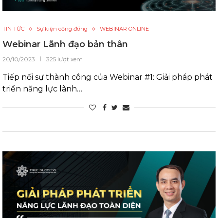
TIN TỨC
Sự kiện cộng đồng
WEBINAR ONLINE
Webinar Lãnh đạo bản thân
20/10/2023
325 lượt xem
Tiếp nối sự thành công của Webinar #1: Giải pháp phát
triển năng lực lãnh…