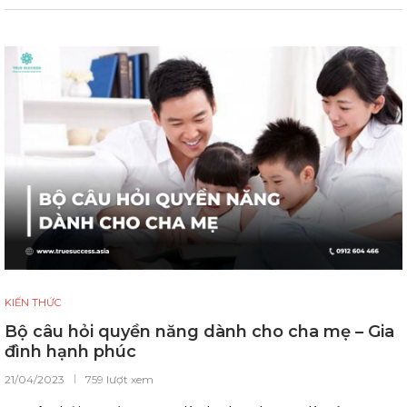
KIẾN THỨC
Bộ câu hỏi quyền năng dành cho cha mẹ – Gia
đình hạnh phúc
21/04/2023
759 lượt xem