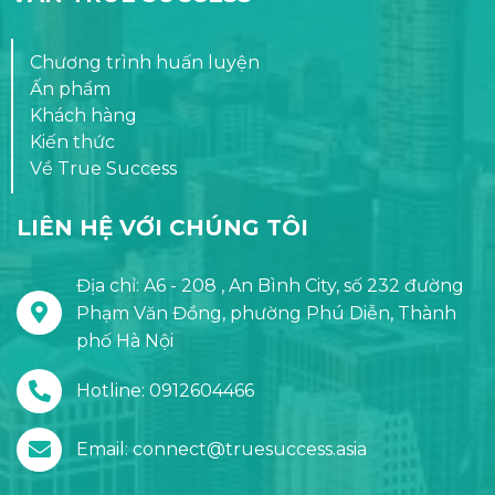
Chương trình huấn luyện
Ấn phẩm
Khách hàng
Kiến thức
Về True Success
LIÊN HỆ VỚI CHÚNG TÔI
Địa chỉ: A6 - 208 , An Bình City, số 232 đường
Phạm Văn Đồng, phường Phú Diễn, Thành
phố Hà Nội
Hotline: 0912604466
Email: connect@truesuccess.asia