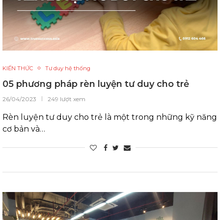
KIẾN THỨC
Tư duy hệ thống
05 phương pháp rèn luyện tư duy cho trẻ
26/04/2023
249 lượt xem
Rèn luyện tư duy cho trẻ là một trong những kỹ năng
cơ bản và…