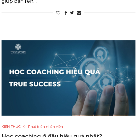
giúp bạn rèn…
KIẾN THỨC
Phát triển nhân viên
Học coaching ở đâu hiệu quả nhất?