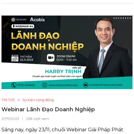
TIN TỨC
Sự kiện cộng đồng
Webinar Lãnh Đạo Doanh Nghiệp
27/11/2023
238 lượt xem
Sáng nay, ngày 23/11, chuỗi Webinar Giải Pháp Phát