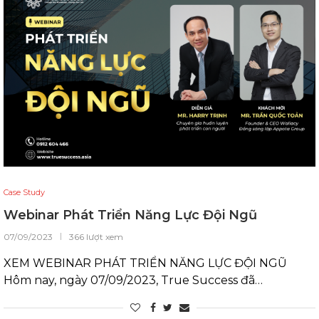
Case Study
Webinar Phát Triển Năng Lực Đội Ngũ
07/09/2023
366 lượt xem
XEM WEBINAR PHÁT TRIỂN NĂNG LỰC ĐỘI NGŨ
Hôm nay, ngày 07/09/2023, True Success đã…