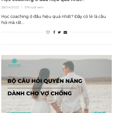
28/04/2023
576 lượt xem
Học coaching ở đâu hiệu quả nhất? Đây có lẽ là câu
hỏi mà rất…