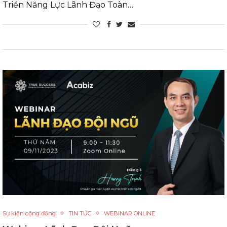
Triển Năng Lực Lãnh Đạo Toàn…
Sự kiện cộng đồng
TIN TỨC
WEBINAR ONLINE