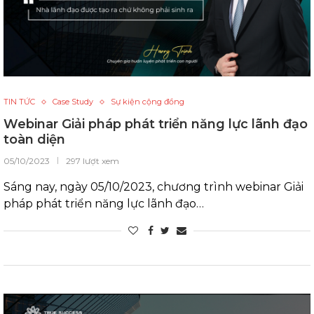
TIN TỨC
Case Study
Sự kiện cộng đồng
Webinar Giải pháp phát triển năng lực lãnh đạo
toàn diện
05/10/2023
297 lượt xem
Sáng nay, ngày 05/10/2023, chương trình webinar Giải
pháp phát triển năng lực lãnh đạo…