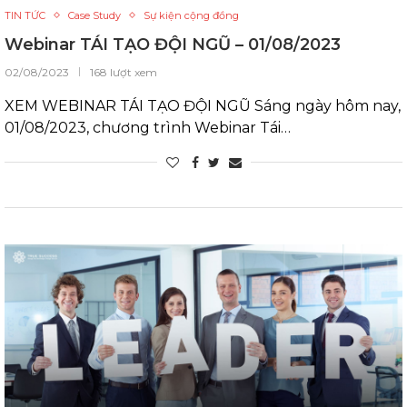
TIN TỨC
Case Study
Sự kiện cộng đồng
Webinar TÁI TẠO ĐỘI NGŨ – 01/08/2023
02/08/2023
168 lượt xem
XEM WEBINAR TÁI TẠO ĐỘI NGŨ Sáng ngày hôm nay,
01/08/2023, chương trình Webinar Tái…