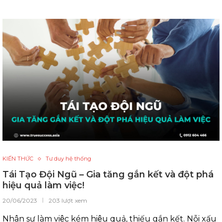
KIẾN THỨC
Tư duy hệ thống
Tái Tạo Đội Ngũ – Gia tăng gắn kết và đột phá
hiệu quả làm việc!
20/06/2023
203 lượt xem
Nhân sự làm việc kém hiệu quả, thiếu gắn kết. Nỗi xấu