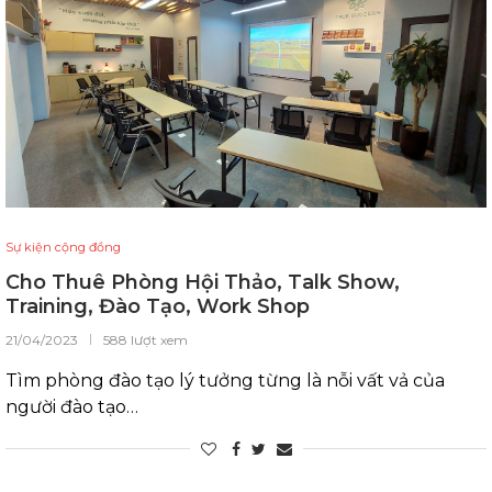
Sự kiện cộng đồng
Cho Thuê Phòng Hội Thảo, Talk Show,
Training, Đào Tạo, Work Shop
21/04/2023
588 lượt xem
Tìm phòng đào tạo lý tưởng từng là nỗi vất vả của
người đào tạo…