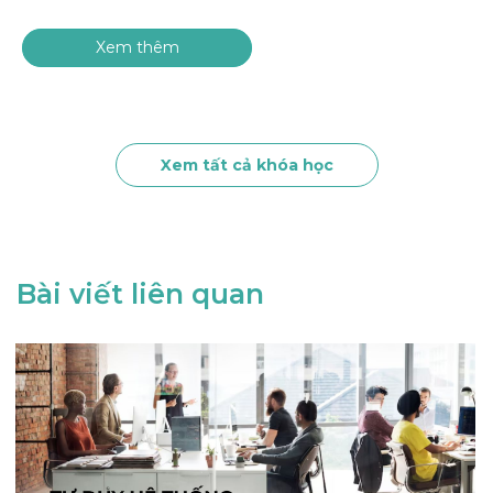
Xem thêm
Xem tất cả khóa học
Bài viết liên quan