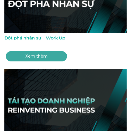
Đột phá nhân sự – Work Up
Xem thêm