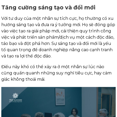
Tăng cường sáng tạo và đổi mới
Với tư duy của một nhân sự tích cực, họ thường có xu
hướng sáng tạo và đưa ra ý tưởng mới. Họ sẽ đóng góp
vào việc tạo ra giải pháp mới, cải thiện quy trình công
việc và phát triển sản phẩm/dịch vụ một cách độc đáo,
táo bạo và đột phá hơn. Sự sáng tạo và đổi mới là yếu
tố quan trọng để doanh nghiệp nâng cao cạnh tranh
và tạo ra lợi thế độc đáo.
Điều này khó có thể xảy ra ở một nhân sự lúc nào
cũng quẩn quanh những suy nghĩ tiêu cực, hay cảm
giác không thoải mái.