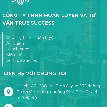
CÔNG TY TNHH HUẤN LUYỆN VÀ TƯ
VẤN TRUE SUCCESS
Chương trình huấn luyện
Ấn phẩm
Khách hàng
Kiến thức
Về True Success
LIÊN HỆ VỚI CHÚNG TÔI
Địa chỉ: A6 - 208 , An Bình City, số 232 đường
Phạm Văn Đồng, phường Phú Diễn, Thành
phố Hà Nội