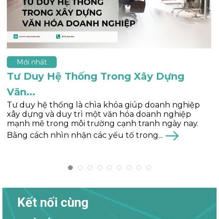
Mới nhất
5 vấn đề cho thấy doanh nghiệp cần...
Tái tạo đội ngũ là bài toán của nhiều doanh nghiệp
trong việc quản trị đội nhóm, quản trị doanh
nghiệp. Những vấn đề nào thường thấy trong
doanh nghiệp và cần thực hiện tái tạo? Trong...
Kết nối cùng