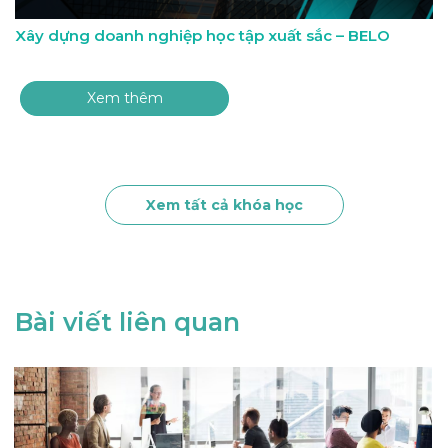
Xây dựng doanh nghiệp học tập xuất sắc – BELO
Xem thêm
Xem tất cả khóa học
Bài viết liên quan