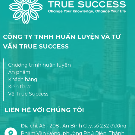
CÔNG TY TNHH HUẤN LUYỆN VÀ TƯ
VẤN TRUE SUCCESS
Chương trình huấn luyện
Ấn phẩm
Khách hàng
Kiến thức
Về True Success
LIÊN HỆ VỚI CHÚNG TÔI
Địa chỉ: A6 - 208 , An Bình City, số 232 đường
Phạm Văn Đồng, phường Phú Diễn, Thành