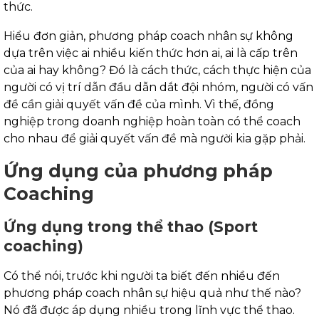
thức.
Hiểu đơn giản, phương pháp coach nhân sự không
dựa trên việc ai nhiều kiến thức hơn ai, ai là cấp trên
của ai hay không? Đó là cách thức, cách thực hiện của
người có vị trí dẫn đầu dẫn dắt đội nhóm, người có vấn
đề cần giải quyết vấn đề của mình. Vì thế, đồng
nghiệp trong doanh nghiệp hoàn toàn có thể coach
cho nhau để giải quyết vấn đề mà người kia gặp phải.
Ứng dụng của phương pháp
Coaching
Ứng dụng trong thể thao (Sport
coaching)
Có thể nói, trước khi người ta biết đến nhiều đến
phương pháp coach nhân sự hiệu quả như thế nào?
Nó đã được áp dụng nhiều trong lĩnh vực thể thao.