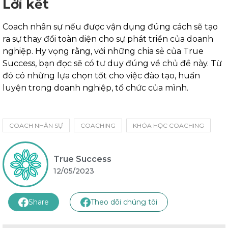
Lời kết
Coach nhân sự nếu được vận dụng đúng cách sẽ tạo
ra sự thay đổi toàn diện cho sự phát triển của doanh
nghiệp. Hy vọng rằng, với những chia sẻ của True
Success, bạn đọc sẽ có tư duy đúng về chủ đề này. Từ
đó có những lựa chọn tốt cho việc đào tạo, huấn
luyện trong doanh nghiệp, tổ chức của mình.
COACH NHÂN SỰ
COACHING
KHÓA HỌC COACHING
True Success
12/05/2023
Share
Theo dõi chúng tôi