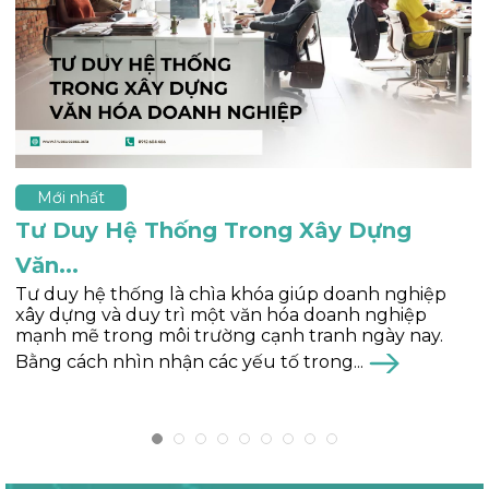
Mới nhất
5 vấn đề cho thấy doanh nghiệp cần...
Tái tạo đội ngũ là bài toán của nhiều doanh nghiệp
trong việc quản trị đội nhóm, quản trị doanh
nghiệp. Những vấn đề nào thường thấy trong
doanh nghiệp và cần thực hiện tái tạo? Trong...