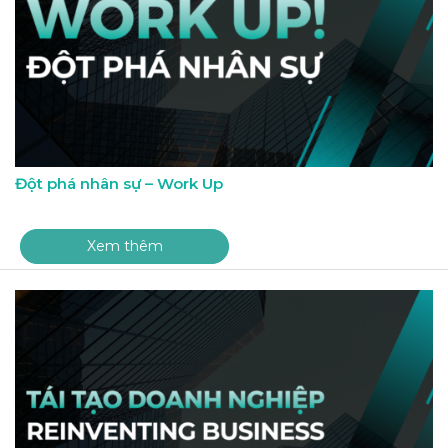
Đột phá nhân sự – Work Up
Xem thêm