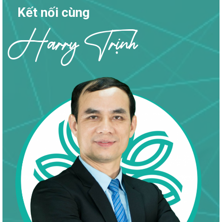
Kết nối cùng
Harry Trịnh