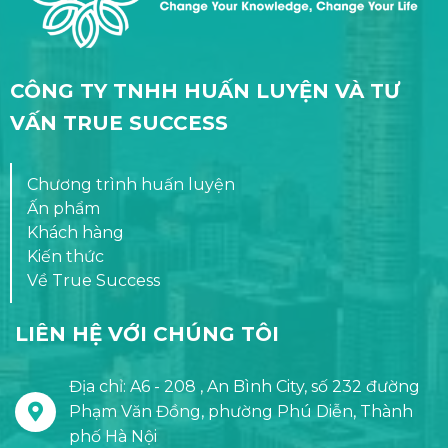
CÔNG TY TNHH HUẤN LUYỆN VÀ TƯ
VẤN TRUE SUCCESS
Chương trình huấn luyện
Ấn phẩm
Khách hàng
Kiến thức
Về True Success
LIÊN HỆ VỚI CHÚNG TÔI
Địa chỉ: A6 - 208 , An Bình City, số 232 đường
Phạm Văn Đồng, phường Phú Diễn, Thành
phố Hà Nội