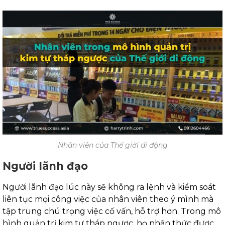
Nhân viên của Thế giới di động
Người lãnh đạo
Người lãnh đạo lúc này sẽ không ra lệnh và kiểm soát
liên tục mọi công việc của nhân viên theo ý mình mà
tập trung chú trọng việc cố vấn, hỗ trợ hơn. Trong mô
hình quản trị kim tự tháp ngược, họ nhận thức được