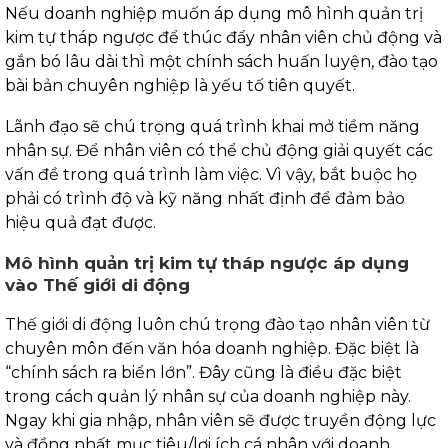
Nếu doanh nghiệp muốn áp dụng mô hình quản trị
kim tự tháp ngược để thúc đẩy nhân viên chủ động và
gắn bó lâu dài thì một chính sách huấn luyện, đào tạo
bài bản chuyên nghiệp là yếu tố tiên quyết.
Lãnh đạo sẽ chú trọng quá trình khai mở tiềm năng
nhân sự. Để nhân viên có thể chủ động giải quyết các
vấn đề trong quá trình làm việc. Vì vậy, bắt buộc họ
phải có trình độ và kỹ năng nhất định để đảm bảo
hiệu quả đạt được.
Mô hình quản trị kim tự tháp ngược áp dụng
vào Thế giới di động
Thế giới di động luôn chú trọng đào tạo nhân viên từ
chuyên môn đến văn hóa doanh nghiệp. Đặc biệt là
“chính sách ra biển lớn”. Đây cũng là điều đặc biệt
trong cách quản lý nhân sự của doanh nghiệp này.
Ngay khi gia nhập, nhân viên sẽ được truyền động lực
và đồng nhất mục tiêu/lợi ích cá nhân với doanh