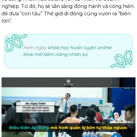
nghiệp. Từ đó, họ sẽ sẵn sàng đồng hành và cống hiến
để đưa “con tàu” Thế giới di động cùng vươn ra “biển
lớn”.
Xem ngay
khóa học huấn luyện online
khai mở tiềm năng nhân sự