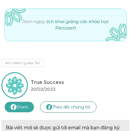
Xem ngay
lịch khai giảng các khóa học
Percoach
MO HINH QUAN TRI
True Success
20/02/2023
Share
Theo dõi chúng tôi
Bài viết mới sẽ được gửi tới email mà bạn đăng ký.