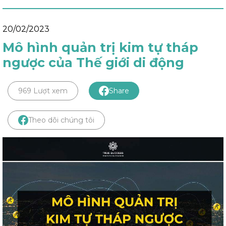
20/02/2023
Mô hình quản trị kim tự tháp
ngược của Thế giới di động
969 Lượt xem
Share
Theo dõi chúng tôi