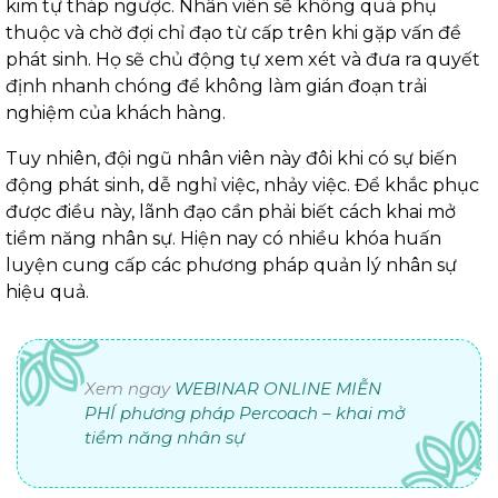
kim tự tháp ngược. Nhân viên sẽ không quá phụ
thuộc và chờ đợi chỉ đạo từ cấp trên khi gặp vấn đề
phát sinh. Họ sẽ chủ động tự xem xét và đưa ra quyết
định nhanh chóng để không làm gián đoạn trải
nghiệm của khách hàng.
Tuy nhiên, đội ngũ nhân viên này đôi khi có sự biến
động phát sinh, dễ nghỉ việc, nhảy việc. Để khắc phục
được điều này, lãnh đạo cần phải biết cách khai mở
tiềm năng nhân sự. Hiện nay có nhiều khóa huấn
luyện cung cấp các phương pháp quản lý nhân sự
hiệu quả.
Xem ngay
WEBINAR ONLINE MIỄN
PHÍ phương pháp Percoach – khai mở
tiềm năng nhân sự