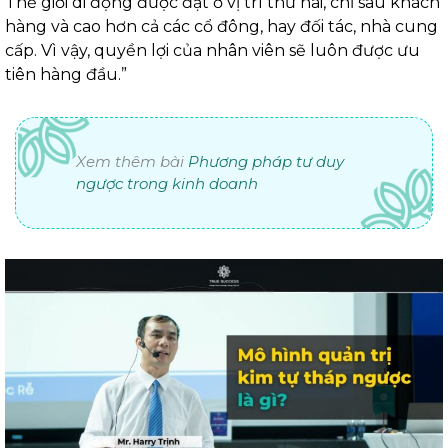
Thế giới di động được đặt ở vị trí thứ hai, chỉ sau khách
hàng và cao hơn cả các cổ đông, hay đối tác, nhà cung
cấp. Vì vậy, quyền lợi của nhân viên sẽ luôn được ưu
tiên hàng đầu.”
Xem thêm bài
Phương pháp tư duy
ngược trong kinh doanh