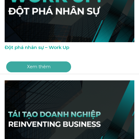
Đột phá nhân sự – Work Up
Xem thêm