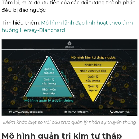
Tóm lại, mức độ ưu tiên của các đối tượng thành phần
đều bị đảo ngược.
Tìm hiểu thêm:
Mô hình lãnh đạo linh hoạt theo tình
huống Hersey-Blanchard
Điểm khác biệt so với cấu trúc quản lý nhân sự truyền thống
Mô hình quản trị kim tự tháp