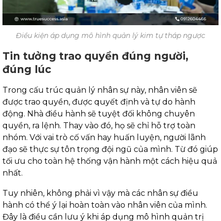
Điều kiện áp dụng mô hình quản lý kim tự tháp ngược
Tin tưởng trao quyền đúng người,
đúng lúc
Trong cấu trúc quản lý nhân sự này, nhân viên sẽ
được trao quyền, được quyết định và tự do hành
động. Nhà điều hành sẽ tuyệt đối không chuyên
quyền, ra lệnh. Thay vào đó, họ sẽ chỉ hỗ trợ toàn
nhóm. Với vai trò cố vấn hay huấn luyện, người lãnh
đạo sẽ thực sự tôn trọng đội ngũ của mình. Từ đó giúp
tối ưu cho toàn hệ thống vận hành một cách hiệu quả
nhất.
Tuy nhiên, không phải vì vậy mà các nhân sự điều
hành có thể ý lại hoàn toàn vào nhân viên của mình.
Đây là điều cần lưu ý khi áp dụng mô hình quản trị