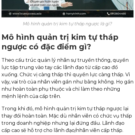
Mô hình quản trị kim tự tháp ngược là gì?
Mô hình quản trị kim tự tháp
ngược có đặc điểm gì?
Theo cấu trúc quản lý nhân sự truyền thống, quyền
lực tập trung vào tay các lãnh đạo từ cấp cao đổ
xuống. Chức vị càng thấp thì quyền lực càng thấp. Vì
vậy, vai trò của nhân viên gần như bằng không. Họ gần
như hoàn toàn phụ thuộc và chỉ làm theo những
mệnh lệnh của cấp trên.
Trong khi đó, mô hình quản trị kim tự tháp ngược lại
thay đổi hoàn toàn. Mặc dù nhân viên có chức vụ thấp
trong doanh nghiệp nhưng lại đứng đầu. Lãnh đạo
cấp cao sẽ hỗ trợ cho lãnh đạo/nhân viên cấp thấp.