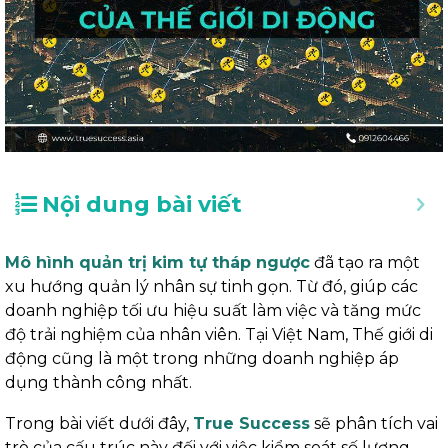
Nội dung bài viết
Mô hình quản trị kim tự tháp ngược
đã tạo ra một
xu hướng quản lý nhân sự tinh gọn. Từ đó, giúp các
doanh nghiệp tối ưu hiệu suất làm việc và tăng mức
độ trải nghiệm của nhân viên. Tại Việt Nam, Thế giới di
động cũng là một trong những doanh nghiệp áp
dụng thành công nhất.
Trong bài viết dưới đây,
True Success
sẽ phân tích vai
trò của cấu trúc này đối với việc kiểm soát số lượng