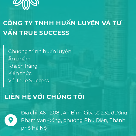
CÔNG TY TNHH HUẤN LUYỆN VÀ TƯ
VẤN TRUE SUCCESS
Chương trình huấn luyện
Ấn phẩm
Khách hàng
Kiến thức
Về True Success
LIÊN HỆ VỚI CHÚNG TÔI
Địa chỉ: A6 - 208 , An Bình City, số 232 đường
Phạm Văn Đồng, phường Phú Diễn, Thành
phố Hà Nội