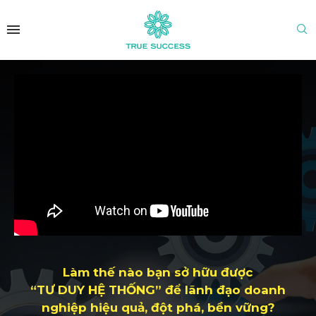
Làm thế nào bạn sở hữu được
“TƯ DUY HỆ THỐNG” để lãnh đạo doanh
nghiệp hiệu quả, đột phá, bền vững?​