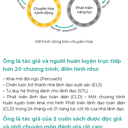
Mô hình Vòng tròn chuyển hóa
Ông là tác giả và người huấn luyện trực tiếp
hơn 20 chương trình, điển hình như:
– Khai mở đội ngũ (Percoach)
– Chiến lược trở thành nhà lãnh đạo xuất sắc (ELS)
– Tư duy hệ thống dành cho lãnh đạo (STL)
– Phát triển lãnh đạo toàn diện (CLD) – Một chương trình
huấn luyện triển khai mô hình Phát triển lãnh đạo toàn diện
(CLD) trong 24 tháng với 21 năng lực cốt lõi của nhà lãnh đạo
Ông là tác giả của 2 cuốn sách được độc giả
và giới chuyên môn đánh giá rất cao: