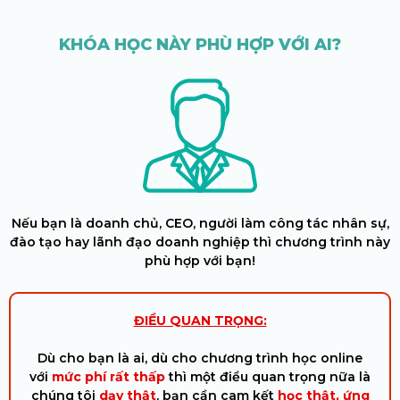
KHÓA HỌC NÀY PHÙ HỢP VỚI AI?
Nếu bạn là doanh chủ, CEO, người làm công tác nhân sự,
đào tạo hay lãnh đạo doanh nghiệp thì chương trình này
phù hợp với bạn!
ĐIỀU QUAN TRỌNG:
Dù cho bạn là ai, dù cho chương trình học online
với
mức phí rất thấp
thì một điều quan trọng nữa là
chúng tôi
dạy thật
, bạn cần cam kết
học thật, ứng