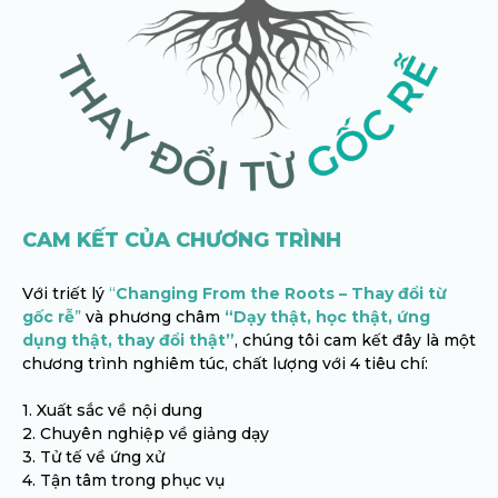
CAM KẾT CỦA CHƯƠNG TRÌNH
Với triết lý
“
Changing From the Roots – Thay đổi từ
gốc rễ
”
và phương châm
“Dạy thật, học thật, ứng
dụng thật, thay đổi thật”
, chúng tôi cam kết đây là một
chương trình nghiêm túc, chất lượng với 4 tiêu chí:
1. Xuất sắc về nội dung
2. Chuyên nghiệp về giảng dạy
3. Tử tế về ứng xử
4. Tận tâm trong phục vụ