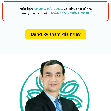
Nếu bạn
KHÔNG HÀI LÒNG
với chương trình,
chúng tôi cam kết
HOÀN 100% TIỀN HỌC PHÍ
.
Đăng ký tham gia ngay