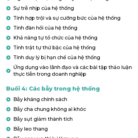
Sự trễ nhịp của hệ thống
Tính hợp trội và sự cưỡng bức của hệ thống
Tính đàn hồi của hệ thống
Khả năng tự tổ chức của hệ thống
Tính trật tự thứ bậc của hệ thống
Tính duy lý bị hạn chế của hệ thống
Ứng dụng vào lãnh đạo và các bài tập thảo luận
thực tiễn trong doanh nghiệp
Buổi 4: Các bẫy trong hệ thống
Bẫy kháng chính sách
Bẫy cha chung không ai khóc
Bẫy sụt giảm thành tích
Bẫy leo thang