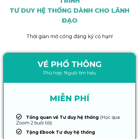
TRÌNH
TƯ DUY HỆ THỐNG DÀNH CHO LÃNH
ĐẠO
Thời gian mở cổng đăng ký có hạn!
VÉ PHỔ THÔNG
Phù hợp: Người tìm hiểu
MIỄN PHÍ
Tổng quan về Tư duy hệ thống
(Học qua
Zoom 2 buổi tối)
Tặng Ebook Tư duy hệ thống