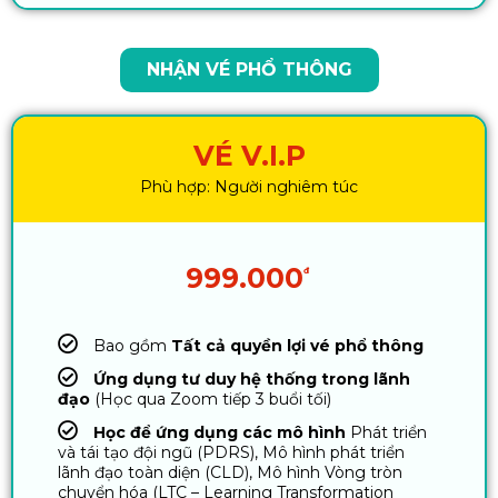
NHẬN VÉ PHỔ THÔNG
VÉ V.I.P
Phù hợp: Người nghiêm túc
999.000
đ
Bao gồm
Tất cả quyền lợi vé phổ thông
Ứng dụng tư duy hệ thống trong lãnh
đạo
(Học qua Zoom tiếp 3 buổi tối)
Học để ứng dụng các mô hình
Phát triển
và tái tạo đội ngũ (PDRS), Mô hình phát triển
lãnh đạo toàn diện (CLD), Mô hình Vòng tròn
chuyển hóa (LTC – Learning Transformation