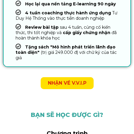
Học lại qua nền tảng E-learning 90 ngày
4 tuần coaching thực hành ứng dụng
Tư
Duy Hệ Thống vào thực tiễn doanh nghiệp
Review bài tập
sau 4 tuần, củng cố kiến
thức, thi tốt nghiệp và
cấp giấy chứng nhận
đã
hoàn thành khóa học
Tặng sách "Mô hình phát triển lãnh đạo
toàn diện"
(trị giá 249.000 đ) với chữ ký của tác
giả
NHẬN VÉ V.V.I.P
BẠN SẼ HỌC ĐƯỢC GÌ?
Chương trình