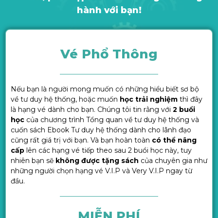
hành với bạn!
Vé Phổ Thông
Nếu bạn là người mong muốn có những hiểu biết sơ bộ
về tư duy hệ thống, hoặc muốn
học trải nghiệm
thì đây
là hạng vé dành cho bạn. Chúng tôi tin rằng với
2 buổi
học
của chương trình Tổng quan về tư duy hệ thống và
cuốn sách Ebook Tư duy hệ thống dành cho lãnh đạo
cũng rất giá trị với bạn. Và bạn hoàn toàn
có thể nâng
cấp
lên các hạng vé tiếp theo sau 2 buổi học này, tuy
nhiên bạn sẽ
không được tặng sách
của chuyên gia như
những người chọn hạng vé V.I.P và Very V.I.P ngay từ
đầu.
MIỄN PHÍ