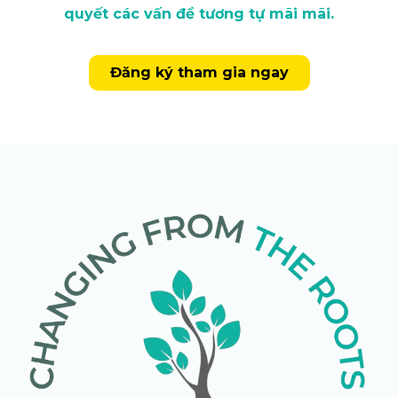
quyết các vấn đề tương tự mãi mãi.
Đăng ký tham gia ngay