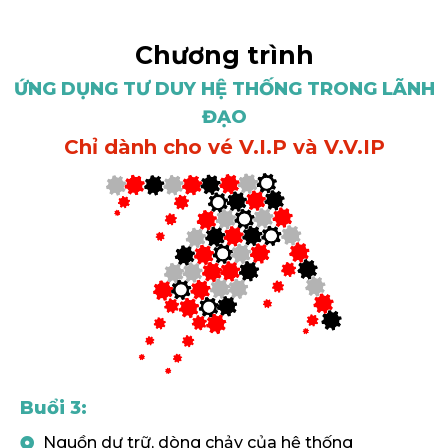
Chương trình
ỨNG DỤNG TƯ DUY HỆ THỐNG TRONG LÃNH
ĐẠO
Chỉ dành cho vé V.I.P và V.V.IP
Buổi 3:
Nguồn dự trữ, dòng chảy của hệ thống