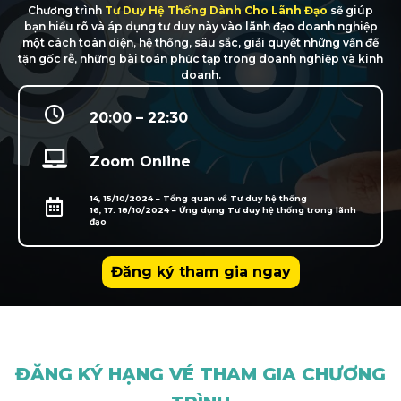
Chương trình
Tư Duy Hệ Thống Dành Cho Lãnh Đạo
sẽ giúp
bạn hiểu rõ và áp dụng tư duy này vào lãnh đạo doanh nghiệp
một cách toàn diện, hệ thống, sâu sắc, giải quyết những vấn đề
tận gốc rễ, những bài toán phức tạp trong doanh nghiệp và kinh
doanh.
20:00 – 22:30
Zoom Online
14, 15/10/2024 – Tổng quan về Tư duy hệ thống
16, 17. 18/10/2024 – Ứng dụng Tư duy hệ thống trong lãnh
đạo
Đăng ký tham gia ngay
ĐĂNG KÝ HẠNG VÉ THAM GIA CHƯƠNG