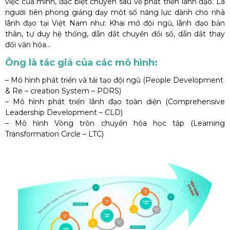
việc của mình, đặc biệt chuyên sâu về phát triển lãnh đạo. Là
người tiên phong giảng dạy một số năng lực dành cho nhà
lãnh đạo tại Việt Nam như: Khai mở đội ngũ, lãnh đạo bản
thân, tư duy hệ thống, dẫn dắt chuyển đổi số, dẫn dắt thay
đổi văn hóa…
Ông là tác giả của các mô hình:
– Mô hình phát triển và tái tạo đội ngũ (People Development
& Re – creation System – PDRS)
– Mô hình phát triển lãnh đạo toàn diện (Comprehensive
Leadership Development – CLD)
– Mô hình Vòng tròn chuyển hóa học tập (Learning
Transformation Circle – LTC)