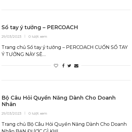
Sổ tay ý tưởng – PERCOACH
29/03/2023
0 lượt xem
Trang chủ Sổ tay ý tưởng – PERCOACH CUỐN SỔ TAY
Ý TƯỞNG NÀY SẼ…
Bộ Câu Hỏi Quyền Năng Dành Cho Doanh
Nhân
29/03/2023
0 lượt xem
Trang chủ Bộ Câu Hỏi Quyền Năng Dành Cho Doanh
Nhân BẠN ĐƯỢC GÌ KHI…