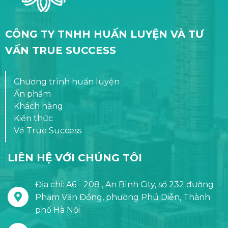
CÔNG TY TNHH HUẤN LUYỆN VÀ TƯ
VẤN TRUE SUCCESS
Chương trình huấn luyện
Ấn phẩm
Khách hàng
Kiến thức
Về True Success
LIÊN HỆ VỚI CHÚNG TÔI
Địa chỉ: A6 - 208 , An Bình City, số 232 đường
Phạm Văn Đồng, phường Phú Diễn, Thành
phố Hà Nội