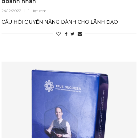
doanh nhân
24/12/2022
1 lượt xem
CÂU HỎI QUYỀN NĂNG DÀNH CHO LÃNH ĐẠO