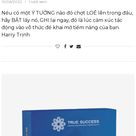
10/06/2022
1 lượt xem
Nếu có một Ý TƯỞNG nào đó chợt LOÉ lên trong đầu,
hãy BẮT lấy nó, GHI lại ngay, đó là lúc cảm xúc tác
động vào vô thức để khai mở tiềm năng của bạn.
Harry Trịnh