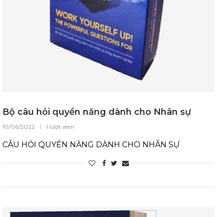
Bộ câu hỏi quyền năng dành cho Nhân sự
10/06/2022
1 lượt xem
CÂU HỎI QUYỀN NĂNG DÀNH CHO NHÂN SỰ