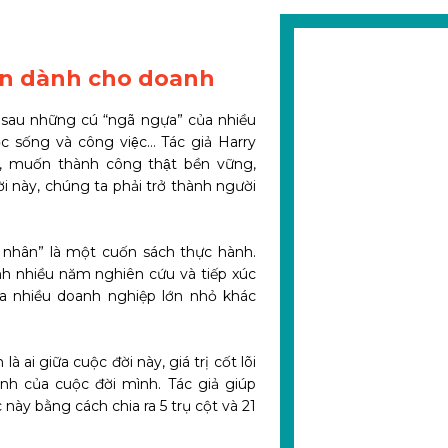
hân dành cho doanh
sau những cú “ngã ngựa” của nhiều
̣c sống và công việc… Tác giả Harry
i, muốn thành công thật bền vững,
i này, chúng ta phải trở thành người
 nhân” là một cuốn sách thực hành.
nh nhiều năm nghiên cứu và tiếp xúc
a nhiều doanh nghiệp lớn nhỏ khác
ai giữa cuộc đời này, giá trị cốt lõi
h của cuộc đời mình. Tác giả giúp
này bằng cách chia ra 5 trụ cột và 21