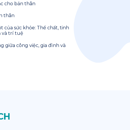
c cho bản thân
n thân
t của sức khỏe: Thể chất, tinh
và trí tuệ
 giữa công việc, gia đình và
CH