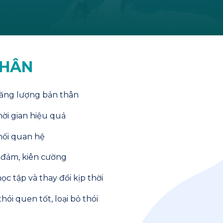
THÂN
năng lượng bản thân
hời gian hiệu quả
mối quan hệ
n đảm, kiên cường
ọc tập và thay đổi kịp thời
hói quen tốt, loại bỏ thói