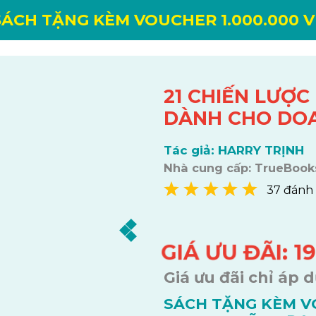
SÁCH TẶNG KÈM VOUCHER 1.000.000 
21 CHIẾN LƯỢ
DÀNH CHO DO
Tác giả: HARRY TRỊNH
Nhà cung cấp: TrueBook
37 đánh 
GIÁ ƯU ĐÃI: 1
Giá ưu đãi chỉ áp 
SÁCH TẶNG KÈM 