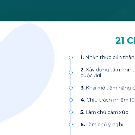
21 
1.
Nhận thức bản thân
2.
Xây dựng tầm nhìn, 
cuộc đời
3.
Khai mở tiềm năng 
4.
Chịu trách nhiệm 10
5.
Làm chủ cảm xúc
6.
Làm chủ ý nghĩ