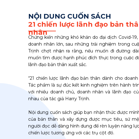
NỘI DUNG CUỐN SÁCH
21 chiến lược lãnh đạo bản t
nhân
Chứng kiến những khó khăn do đại dịch Covid-19, 
doanh nhân lớn, sau những trải nghiệm trong cuô
Trịnh chợt nhận ra rằng, nếu muốn đi đường dà
muốn tìm được hạnh phúc đích thực trong cuộc đờ
lãnh đạo bản thân xuất sắc.
“21 chiến lược lãnh đạo bản thân dành cho doanh
Tác phẩm là sự đúc kết kinh nghiệm trên hành trì
với nhiều doanh chủ, doanh nhân và lãnh đạo củ
nhau của tác giả Harry Trịnh.
Nội dung cuốn sách giúp bạn nhận thức được mình là 
của bản thân và xây dựng được mục tiêu, sứ mện
người đọc dễ dàng hình dung để rèn luyện năng lực 
chiến lược tương ứng với các trụ cột đó.