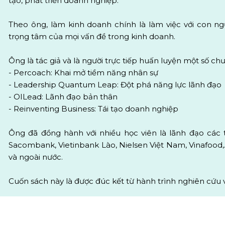
tạo, phát triển doanh nghiệp.
Theo ông, làm kinh doanh chính là làm việc với con ng
trọng tâm của mọi vấn đề trong kinh doanh.
Ông là tác giả và là người trực tiếp huấn luyện một số ch
- Percoach: Khai mở tiềm năng nhân sự
- Leadership Quantum Leap: Đột phá năng lực lãnh đạo
- OILead: Lãnh đạo bản thân
- Reinventing Business: Tái tạo doanh nghiệp
Ông đã đồng hành với nhiều học viên là lãnh đạo các tậ
Sacombank, Vietinbank Lào, Nielsen Việt Nam, Vinafood,
và ngoài nước.
Cuốn sách này là được đúc kết từ hành trình nghiên cứu v