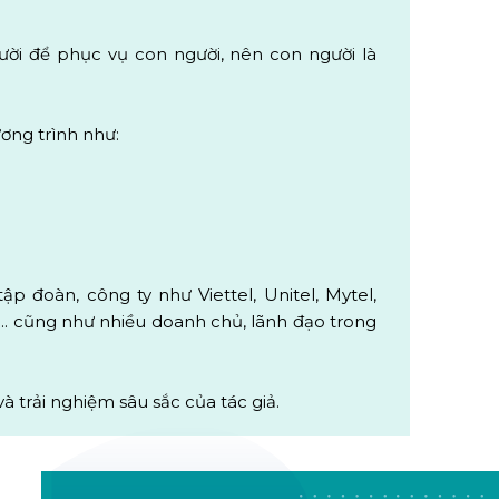
ười để phục vụ con người, nên con người là
ương trình như:
p đoàn, công ty như Viettel, Unitel, Mytel,
... cũng như nhiều doanh chủ, lãnh đạo trong
à trải nghiệm sâu sắc của tác giả.