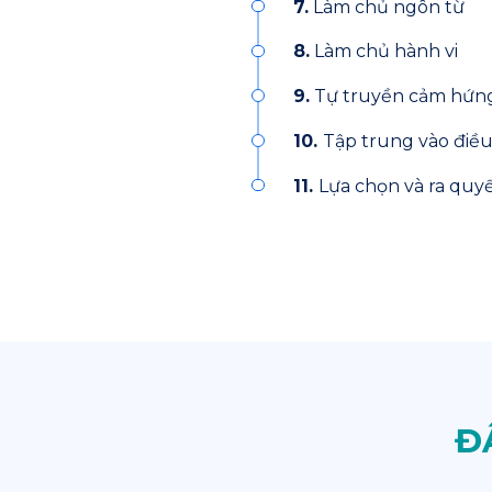
7.
Làm chủ ngôn từ
8.
Làm chủ hành vi
9.
Tự truyền cảm hứng
10.
Tập trung vào điề
11.
Lựa chọn và ra quy
Đ