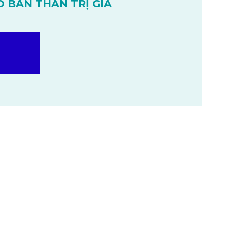
O BẢN THÂN TRỊ GIÁ