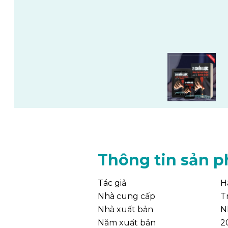
Thông tin sản 
Tác giả
H
Nhà cung cấp
T
Nhà xuất bản
N
Năm xuất bản
2