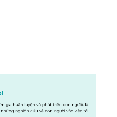
ời
n gia huấn luyện và phát triển con người, là
hững nghiên cứu về con người vào việc tái