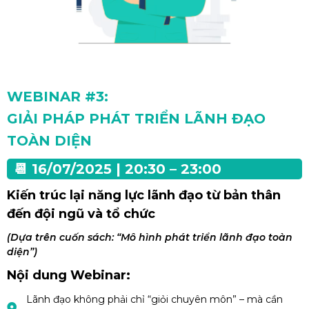
WEBINAR #3:
GIẢI PHÁP PHÁT TRIỂN LÃNH ĐẠO
TOÀN DIỆN
📆 16/07/2025 | 20:30 – 23:00
Kiến trúc lại năng lực lãnh đạo từ bản thân
đến đội ngũ và tổ chức
(Dựa trên cuốn sách: “Mô hình phát triển lãnh đạo toàn
diện”)
Nội dung Webinar:
Lãnh đạo không phải chỉ “giỏi chuyên môn” – mà cần