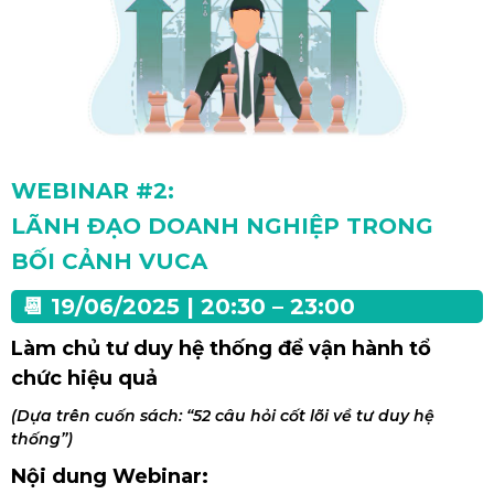
WEBINAR #2:
LÃNH ĐẠO DOANH NGHIỆP TRONG
BỐI CẢNH VUCA
📆 19/06/2025 | 20:30 – 23:00
Làm chủ tư duy hệ thống để vận hành tổ
chức hiệu quả
(Dựa trên cuốn sách: “52 câu hỏi cốt lõi về tư duy hệ
thống”)
Nội dung Webinar: