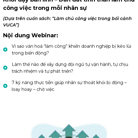
công việc trong mỗi nhân sự
(Dựa trên cuốn sách: “Làm chủ công việc trong bối cảnh
VUCA”)
Nội dung Webinar:
Vì sao văn hoá “làm công” khiến doanh nghiệp bị kéo lùi
trong biến động?
Làm thế nào để xây dựng đội ngũ tự vận hành, tự chịu
trách nhiệm và tự phát triển?
7 kỹ năng thực tiễn giúp nhân sự thoát khỏi bị động –
loay hoay – chờ việc