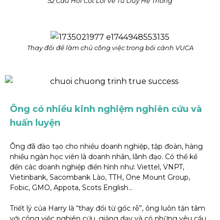
52 Câu Hỏi Cốt Lõi Về Tư Duy Hệ Thống
Thay đổi để làm chủ công việc trong bối cảnh VUCA
Ông có nhiều kinh nghiệm nghiên cứu và
huấn luyện
Ông đã đào tạo cho nhiều doanh nghiệp, tập đoàn, hàng
nhiều ngàn học viên là doanh nhân, lãnh đạo. Có thể kể
đến các doanh nghiệp điển hình như: Viettel, VNPT,
Vietinbank, Sacombank Lào, TTH, One Mount Group,
Fobic, GMO, Appota, Scots English…
Triết lý của Harry là “thay đổi từ gốc rễ”, ông luôn tận tâm
với công việc nghiên cứu, giảng dạy và có những yêu cầu