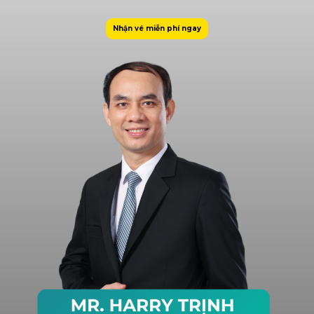
Nhận vé miễn phí ngay