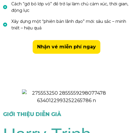
Cách “gỡ bỏ lớp vỏ” để trở lại làm chủ cảm xúc, thời gian,
động lực
Xây dựng một “phiên bản lãnh đạo” mới: sâu sắc – minh
triết – hiệu quả
Nhận vé miễn phí ngay
GIỚI THIỆU DIỄN GIẢ