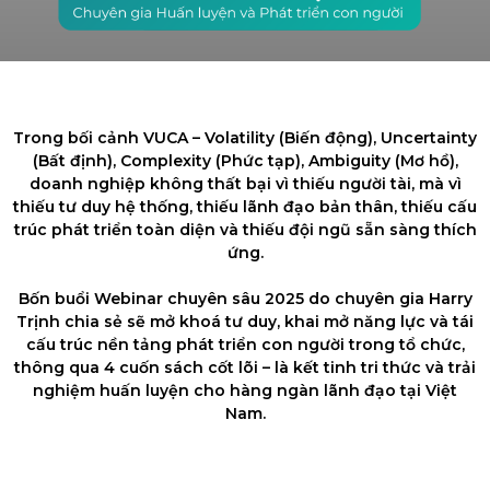
Trong bối cảnh VUCA – Volatility (Biến động), Uncertainty
(Bất định), Complexity (Phức tạp), Ambiguity (Mơ hồ),
doanh nghiệp không thất bại vì thiếu người tài, mà vì
thiếu tư duy hệ thống, thiếu lãnh đạo bản thân, thiếu cấu
trúc phát triển toàn diện và thiếu đội ngũ sẵn sàng thích
ứng.
Bốn buổi Webinar chuyên sâu 2025 do chuyên gia Harry
Trịnh chia sẻ sẽ mở khoá tư duy, khai mở năng lực và tái
cấu trúc nền tảng phát triển con người trong tổ chức,
thông qua 4 cuốn sách cốt lõi – là kết tinh tri thức và trải
nghiệm huấn luyện cho hàng ngàn lãnh đạo tại Việt
Nam.