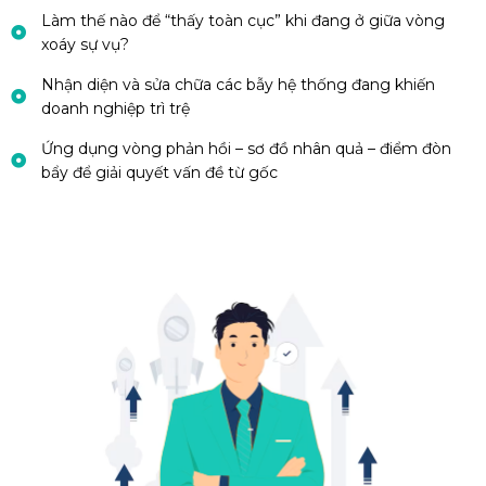
Làm thế nào để “thấy toàn cục” khi đang ở giữa vòng
xoáy sự vụ?
Nhận diện và sửa chữa các bẫy hệ thống đang khiến
doanh nghiệp trì trệ
Ứng dụng vòng phản hồi – sơ đồ nhân quả – điểm đòn
bẩy để giải quyết vấn đề từ gốc