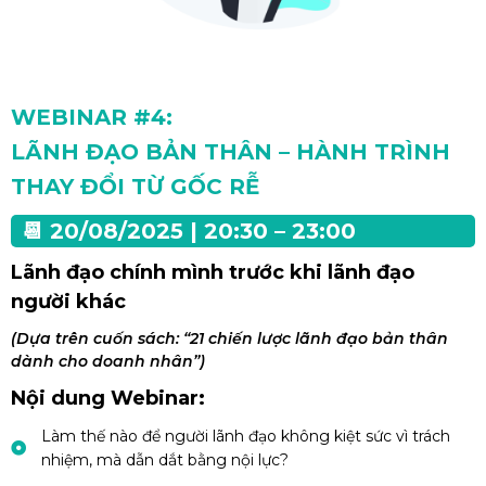
WEBINAR #4:
LÃNH ĐẠO BẢN THÂN – HÀNH TRÌNH
THAY ĐỔI TỪ GỐC RỄ
📆 20/08/2025 | 20:30 – 23:00
Lãnh đạo chính mình trước khi lãnh đạo
người khác
(Dựa trên cuốn sách: “21 chiến lược lãnh đạo bản thân
dành cho doanh nhân”)
Nội dung Webinar:
Làm thế nào để người lãnh đạo không kiệt sức vì trách
nhiệm, mà dẫn dắt bằng nội lực?