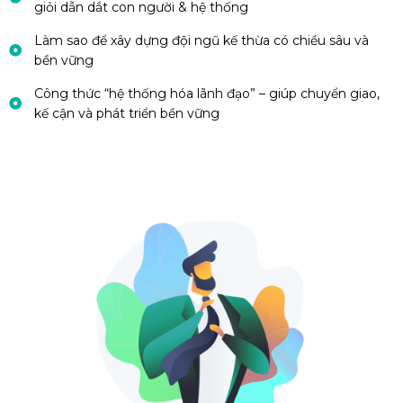
giỏi dẫn dắt con người & hệ thống
Làm sao để xây dựng đội ngũ kế thừa có chiều sâu và
bền vững
Công thức “hệ thống hóa lãnh đạo” – giúp chuyển giao,
kế cận và phát triển bền vững